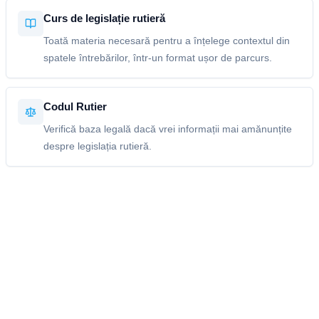
Curs de legislație rutieră
Toată materia necesară pentru a înțelege contextul din
spatele întrebărilor, într-un format ușor de parcurs.
Codul Rutier
Verifică baza legală dacă vrei informații mai amănunțite
despre legislația rutieră.