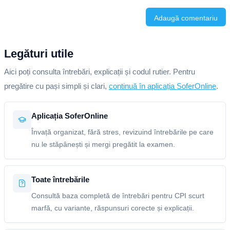
Adaugă comentariu
Legături utile
Aici poți consulta întrebări, explicații și codul rutier. Pentru
pregătire cu pași simpli și clari,
continuă în aplicația SoferOnline
.
Aplicația SoferOnline
Învață organizat, fără stres, revizuind întrebările pe care
nu le stăpânești și mergi pregătit la examen.
Toate întrebările
Consultă baza completă de întrebări pentru CPI scurt
marfă, cu variante, răspunsuri corecte și explicații.