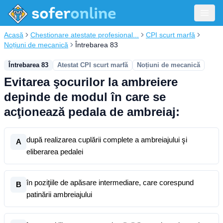
Acasă
Chestionare atestate profesional...
CPI scurt marfă
Noțiuni de mecanică
Întrebarea 83
Întrebarea 83
Atestat CPI scurt marfă
Noțiuni de mecanică
Evitarea şocurilor la ambreiere
depinde de modul în care se
acţionează pedala de ambreiaj:
după realizarea cuplării complete a ambreiajului şi
A
eliberarea pedalei
în poziţiile de apăsare intermediare, care corespund
B
patinării ambreiajului