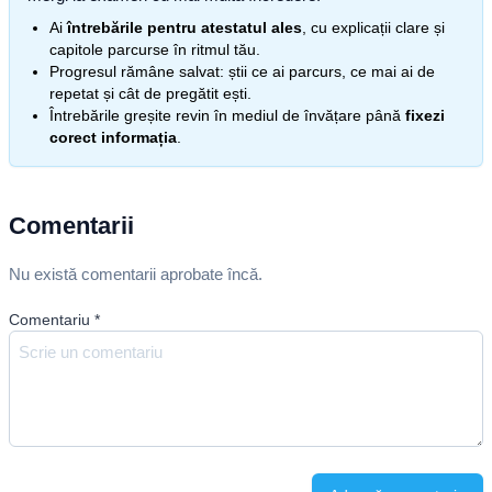
Ai
întrebările pentru atestatul ales
, cu explicații clare și
capitole parcurse în ritmul tău.
Progresul rămâne salvat: știi ce ai parcurs, ce mai ai de
repetat și cât de pregătit ești.
Întrebările greșite revin în mediul de învățare până
fixezi
corect informația
.
Comentarii
Nu există comentarii aprobate încă.
Comentariu
*