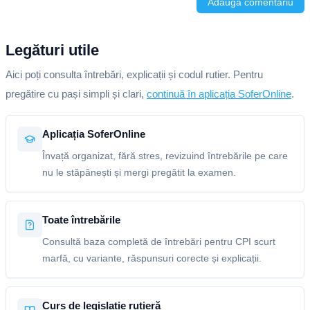
Adaugă comentariu
Legături utile
Aici poți consulta întrebări, explicații și codul rutier. Pentru
pregătire cu pași simpli și clari,
continuă în aplicația SoferOnline
.
Aplicația SoferOnline
Învață organizat, fără stres, revizuind întrebările pe care
nu le stăpânești și mergi pregătit la examen.
Toate întrebările
Consultă baza completă de întrebări pentru CPI scurt
marfă, cu variante, răspunsuri corecte și explicații.
Curs de legislație rutieră