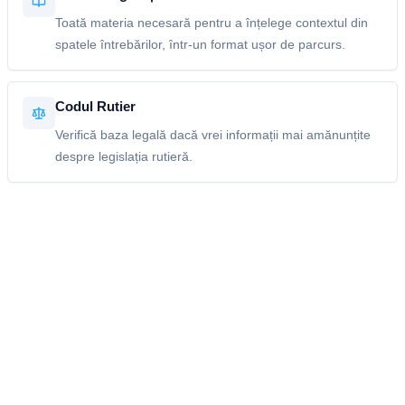
Toată materia necesară pentru a înțelege contextul din
spatele întrebărilor, într-un format ușor de parcurs.
Codul Rutier
Verifică baza legală dacă vrei informații mai amănunțite
despre legislația rutieră.