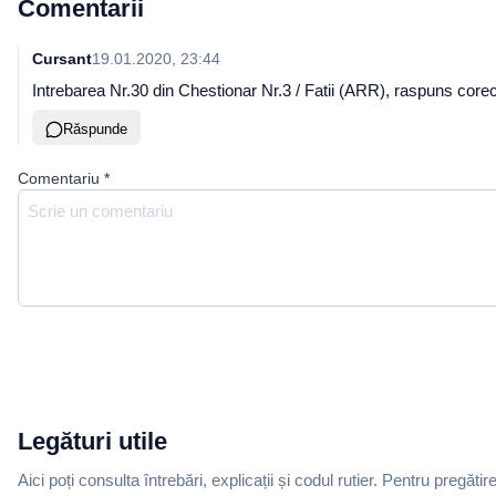
Comentarii
Cursant
19.01.2020, 23:44
Intrebarea Nr.30 din Chestionar Nr.3 / Fatii (ARR), raspuns corec
Răspunde
Comentariu
*
Legături utile
Aici poți consulta întrebări, explicații și codul rutier. Pentru pregătir