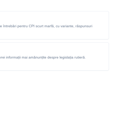
 întrebări pentru CPI scurt marfă, cu variante, răspunsuri
rei informații mai amănunțite despre legislația rutieră.