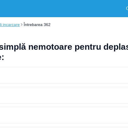
i incarcare
Întrebarea 362
simplă nemotoare pentru depla
e: