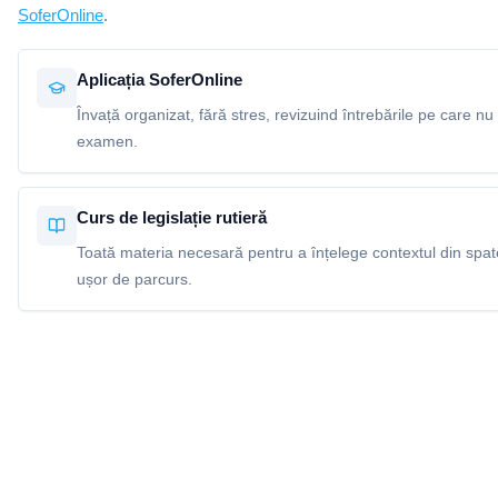
SoferOnline
.
Aplicația SoferOnline
Învață organizat, fără stres, revizuind întrebările pe care nu 
examen.
Curs de legislație rutieră
Toată materia necesară pentru a înțelege contextul din spatel
ușor de parcurs.