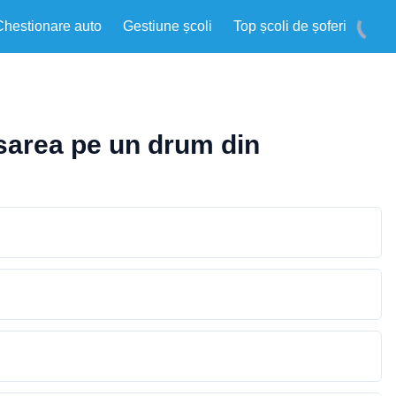
Chestionare auto
Gestiune școli
Top școli de șoferi
sarea pe un drum din