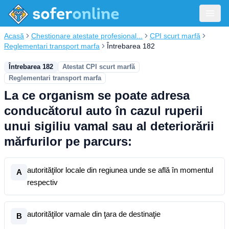
Acasă
Chestionare atestate profesional...
CPI scurt marfă
Reglementari transport marfa
Întrebarea 182
Întrebarea 182
Atestat CPI scurt marfă
Reglementari transport marfa
La ce organism se poate adresa
conducătorul auto în cazul ruperii
unui sigiliu vamal sau al deteriorării
mărfurilor pe parcurs:
autorităţilor locale din regiunea unde se află în momentul
A
respectiv
autorităţilor vamale din ţara de destinaţie
B