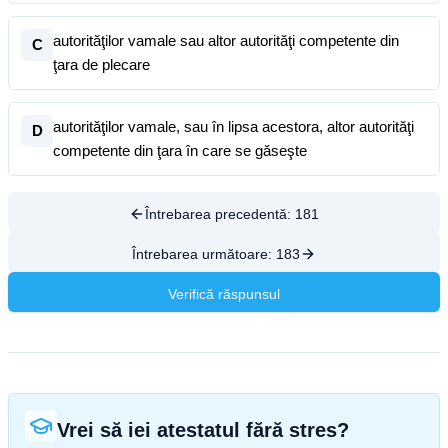
autorităţilor vamale sau altor autorităţi competente din
C
ţara de plecare
autorităţilor vamale, sau în lipsa acestora, altor autorităţi
D
competente din ţara în care se găseşte
Întrebarea precedentă:
181
Întrebarea următoare:
183
Verifică răspunsul
Vrei să iei atestatul fără stres?