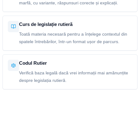
marfă, cu variante, răspunsuri corecte și explicații.
Curs de legislație rutieră
Toată materia necesară pentru a înțelege contextul din
spatele întrebărilor, într-un format ușor de parcurs.
Codul Rutier
Verifică baza legală dacă vrei informații mai amănunțite
despre legislația rutieră.