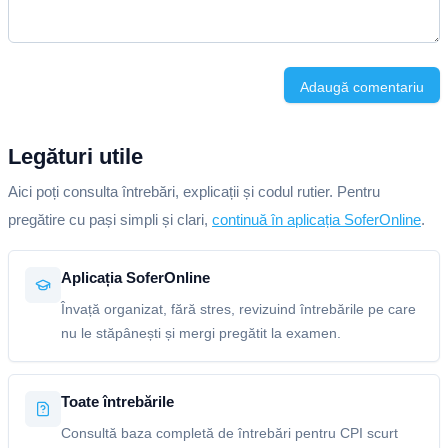
Adaugă comentariu
Legături utile
Aici poți consulta întrebări, explicații și codul rutier. Pentru
pregătire cu pași simpli și clari,
continuă în aplicația SoferOnline
.
Aplicația SoferOnline
Învață organizat, fără stres, revizuind întrebările pe care
nu le stăpânești și mergi pregătit la examen.
Toate întrebările
Consultă baza completă de întrebări pentru CPI scurt