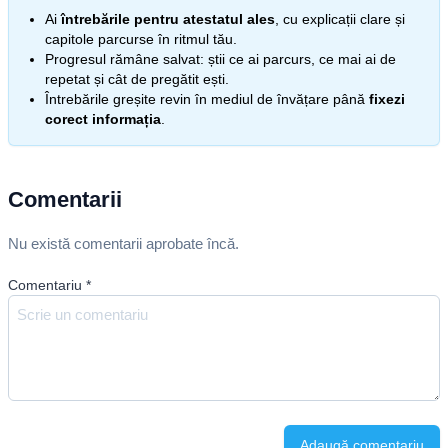
Ai
întrebările pentru atestatul ales
, cu explicații clare și
capitole parcurse în ritmul tău.
Progresul rămâne salvat: știi ce ai parcurs, ce mai ai de
repetat și cât de pregătit ești.
Întrebările greșite revin în mediul de învățare până
fixezi
corect informația
.
Comentarii
Nu există comentarii aprobate încă.
Comentariu
*
Adaugă comentariu