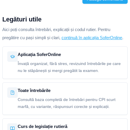
Legături utile
Aici poți consulta întrebări, explicații și codul rutier. Pentru
pregătire cu pași simpli și clari,
continuă în aplicația SoferOnline
.
Aplicația SoferOnline
Învață organizat, fără stres, revizuind întrebările pe care
nu le stăpânești și mergi pregătit la examen.
Toate întrebările
Consultă baza completă de întrebări pentru CPI scurt
marfă, cu variante, răspunsuri corecte și explicații.
Curs de legislație rutieră