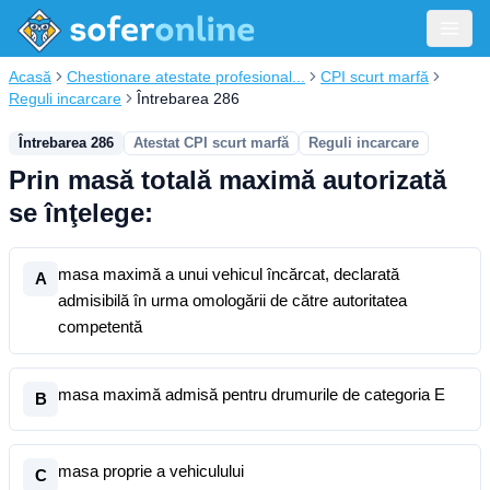
Acasă
Chestionare atestate profesional...
CPI scurt marfă
Reguli incarcare
Întrebarea 286
Întrebarea 286
Atestat CPI scurt marfă
Reguli incarcare
Prin masă totală maximă autorizată
se înţelege:
masa maximă a unui vehicul încărcat, declarată
A
admisibilă în urma omologării de către autoritatea
competentă
masa maximă admisă pentru drumurile de categoria E
B
masa proprie a vehiculului
C