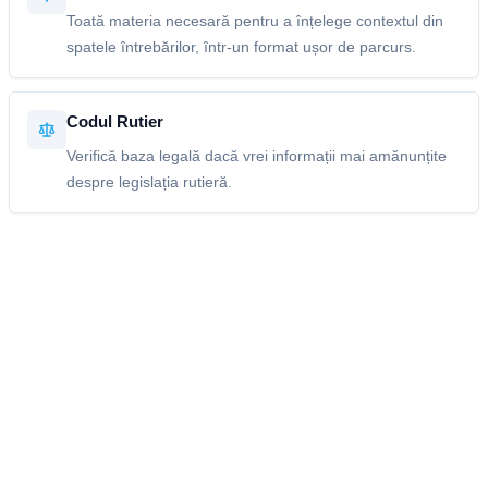
Toată materia necesară pentru a înțelege contextul din
spatele întrebărilor, într-un format ușor de parcurs.
Codul Rutier
Verifică baza legală dacă vrei informații mai amănunțite
despre legislația rutieră.