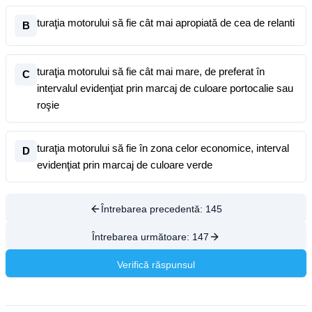
turaţia motorului să fie cât mai apropiată de cea de relanti
B
turaţia motorului să fie cât mai mare, de preferat în
C
intervalul evidenţiat prin marcaj de culoare portocalie sau
roşie
turaţia motorului să fie în zona celor economice, interval
D
evidenţiat prin marcaj de culoare verde
Întrebarea precedentă:
145
Întrebarea următoare:
147
Verifică răspunsul