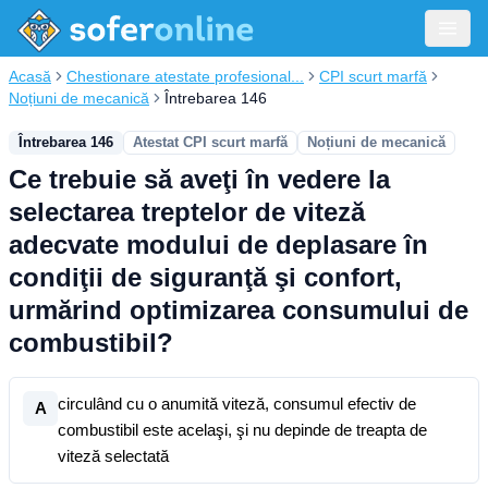
Acasă
Chestionare atestate profesional...
CPI scurt marfă
Noțiuni de mecanică
Întrebarea 146
Întrebarea 146
Atestat CPI scurt marfă
Noțiuni de mecanică
Ce trebuie să aveţi în vedere la
selectarea treptelor de viteză
adecvate modului de deplasare în
condiţii de siguranţă şi confort,
urmărind optimizarea consumului de
combustibil?
circulând cu o anumită viteză, consumul efectiv de
A
combustibil este acelaşi, şi nu depinde de treapta de
viteză selectată