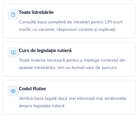
Toate întrebările
Consultă baza completă de întrebări pentru CPI scurt
marfă, cu variante, răspunsuri corecte și explicații.
Curs de legislație rutieră
Toată materia necesară pentru a înțelege contextul din
spatele întrebărilor, într-un format ușor de parcurs.
Codul Rutier
Verifică baza legală dacă vrei informații mai amănunțite
despre legislația rutieră.