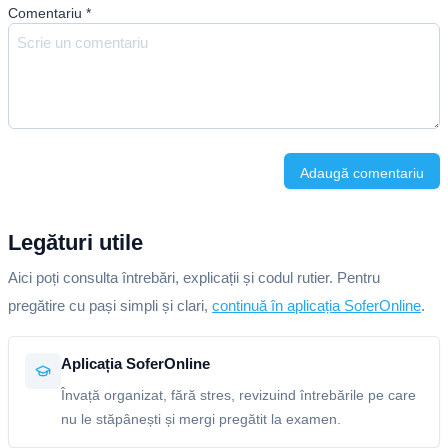
Comentariu
*
Adaugă comentariu
Legături utile
Aici poți consulta întrebări, explicații și codul rutier. Pentru
pregătire cu pași simpli și clari,
continuă în aplicația SoferOnline
.
Aplicația SoferOnline
Învață organizat, fără stres, revizuind întrebările pe care
nu le stăpânești și mergi pregătit la examen.