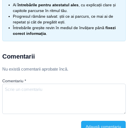
Ai
întrebările pentru atestatul ales
, cu explicații clare și
capitole parcurse în ritmul tău.
Progresul rămâne salvat: știi ce ai parcurs, ce mai ai de
repetat și cât de pregătit ești.
Întrebările greșite revin în mediul de învățare până
fixezi
corect informația
.
Comentarii
Nu există comentarii aprobate încă.
Comentariu
*
Adaugă comentariu