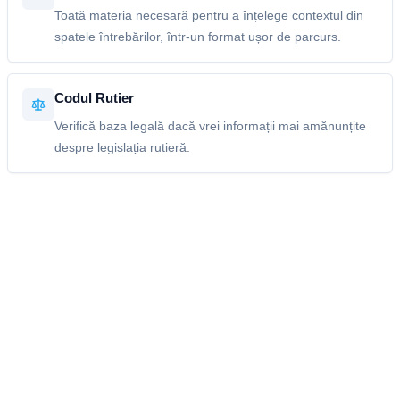
Toată materia necesară pentru a înțelege contextul din
spatele întrebărilor, într-un format ușor de parcurs.
Codul Rutier
Verifică baza legală dacă vrei informații mai amănunțite
despre legislația rutieră.