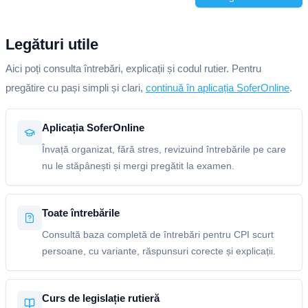
Legături utile
Aici poți consulta întrebări, explicații și codul rutier. Pentru
pregătire cu pași simpli și clari,
continuă în aplicația SoferOnline
.
Aplicația SoferOnline
Învață organizat, fără stres, revizuind întrebările pe care
nu le stăpânești și mergi pregătit la examen.
Toate întrebările
Consultă baza completă de întrebări pentru CPI scurt
persoane, cu variante, răspunsuri corecte și explicații.
Curs de legislație rutieră