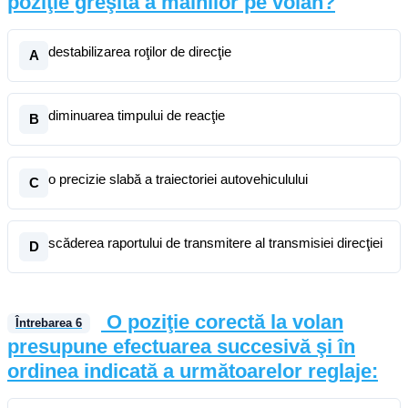
poziţie greşită a mâinilor pe volan?
destabilizarea roţilor de direcţie
A
diminuarea timpului de reacţie
B
o precizie slabă a traiectoriei autovehiculului
C
scăderea raportului de transmitere al transmisiei direcţiei
D
O poziţie corectă la volan
Întrebarea
6
presupune efectuarea succesivă şi în
ordinea indicată a următoarelor reglaje: