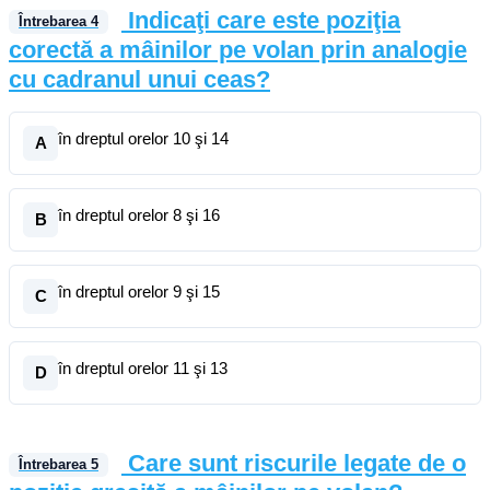
Indicaţi care este poziţia
Întrebarea
4
corectă a mâinilor pe volan prin analogie
cu cadranul unui ceas?
în dreptul orelor 10 şi 14
A
în dreptul orelor 8 şi 16
B
în dreptul orelor 9 şi 15
C
în dreptul orelor 11 şi 13
D
Care sunt riscurile legate de o
Întrebarea
5