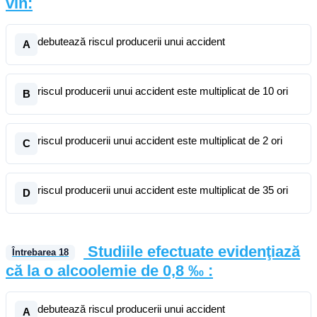
vin:
debutează riscul producerii unui accident
A
riscul producerii unui accident este multiplicat de 10 ori
B
riscul producerii unui accident este multiplicat de 2 ori
C
riscul producerii unui accident este multiplicat de 35 ori
D
Studiile efectuate evidenţiază
Întrebarea
18
că la o alcoolemie de 0,8 ‰ :
debutează riscul producerii unui accident
A