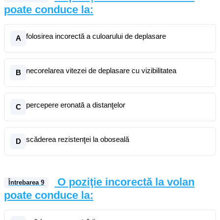
poate conduce la:
folosirea incorectă a culoarului de deplasare
A
necorelarea vitezei de deplasare cu vizibilitatea
B
percepere eronată a distanţelor
C
scăderea rezistenţei la oboseală
D
O poziţie incorectă la volan
Întrebarea
9
poate conduce la: