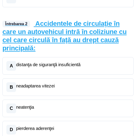
Accidentele de circulaţie în
Întrebarea
2
care un autovehicul intră în coliziune cu
cel care circulă în faţă au drept cauză
principală:
distanţa de siguranţă insuficientă
A
neadaptarea vitezei
B
neatenţia
C
pierderea aderenţei
D