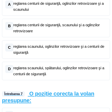
reglarea centurii de siguranţă, oglinzilor retrovizoare şi a
A
scaunului
reglarea centurii de siguranţă, scaunului şi a oglinzilor
B
retrovizoare
reglarea scaunului, oglinzilor retrovizoare şi a centurii de
C
siguranţă
reglarea scaunului, spătarului, oglinzilor retrovizoare şi a
D
centurii de siguranţă
O poziţie corecta la volan
Întrebarea
7
presupune: