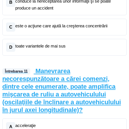
conduce la nereceptarea unor informaţii şi se poate
B
produce un accident
este o acţiune care ajută la creşterea concentrării
C
toate variantele de mai sus
D
Manevrarea
Întrebarea
11
necorespunzătoare a cărei comenzi,
dintre cele enumerate, poate amplifica
mişcarea de ruliu a autovehiculului
(oscilaţiile de înclinare a autovehiculului
în jurul axei longitudinale)?
acceleraţie
A