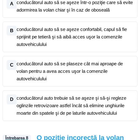
conducătorul auto să se aşeze într-o poziţie care să evite
A
adormirea la volan chiar şi în caz de oboseală
conducătorul auto să se aşeze confortabil, capul să fie
B
sprijinit pe tetieră şi să aibă acces uşor la comenzile
autovehiculului
conducătorul auto să se plaseze cât mai aproape de
C
volan pentru a avea acces uşor la comenzile
autovehiculului
conducătorul auto trebuie să se aşeze şi să-şi regleze
D
oglinzile retrovizoare astfel încât să elimine unghiurile
moarte din spatele şi de pe laturile autovehiculului
O poziţie incorectă la volan
Întrebarea
8