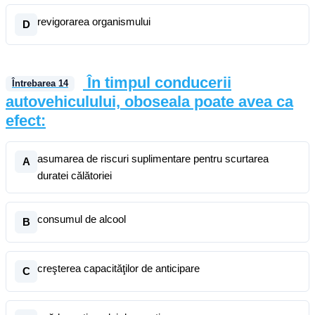
revigorarea organismului
D
În timpul conducerii
Întrebarea
14
autovehiculului, oboseala poate avea ca
efect:
asumarea de riscuri suplimentare pentru scurtarea
A
duratei călătoriei
consumul de alcool
B
creşterea capacităţilor de anticipare
C