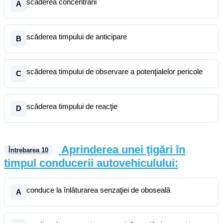
scăderea concentrării
A
scăderea timpului de anticipare
B
scăderea timpului de observare a potenţialelor pericole
C
scăderea timpului de reacţie
D
Aprinderea unei ţigări în
Întrebarea
10
timpul conducerii autovehiculului:
conduce la înlăturarea senzaţiei de oboseală
A