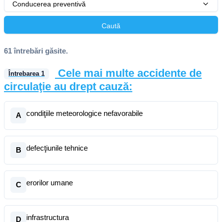
Conducerea preventivă
Caută
61 întrebări găsite.
Cele mai multe accidente de
Întrebarea
1
circulaţie au drept cauză:
condiţiile meteorologice nefavorabile
A
defecţiunile tehnice
B
erorilor umane
C
infrastructura
D