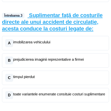
Suplimentar faţă de costurile
Întrebarea
3
directe ale unui accident de circulaţie,
acesta conduce la costuri legate de:
imobilizarea vehiculului
A
prejudicierea imaginii reprezentative a firmei
B
timpul pierdut
C
toate variantele enumerate consituie costuri suplimentare
D