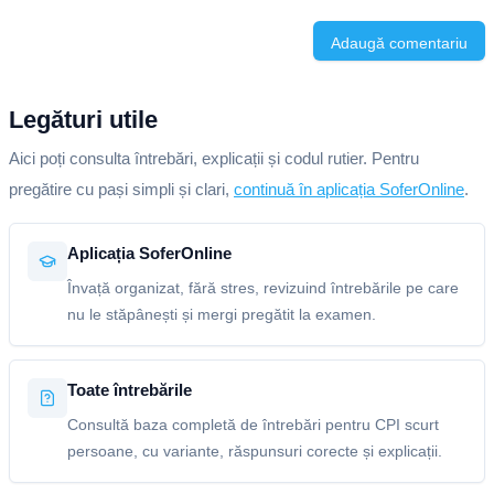
Adaugă comentariu
Legături utile
Aici poți consulta întrebări, explicații și codul rutier. Pentru
pregătire cu pași simpli și clari,
continuă în aplicația SoferOnline
.
Aplicația SoferOnline
Învață organizat, fără stres, revizuind întrebările pe care
nu le stăpânești și mergi pregătit la examen.
Toate întrebările
Consultă baza completă de întrebări pentru CPI scurt
persoane, cu variante, răspunsuri corecte și explicații.