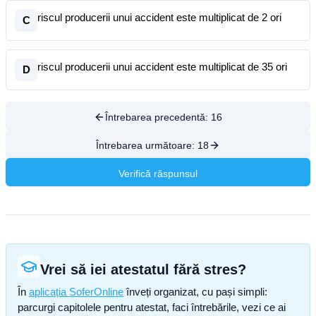
riscul producerii unui accident este multiplicat de 2 ori
C
riscul producerii unui accident este multiplicat de 35 ori
D
Întrebarea precedentă:
16
Întrebarea următoare:
18
Verifică răspunsul
Vrei să iei atestatul fără stres?
În
aplicația SoferOnline
înveți organizat, cu pași simpli:
parcurgi capitolele pentru atestat, faci întrebările, vezi ce ai