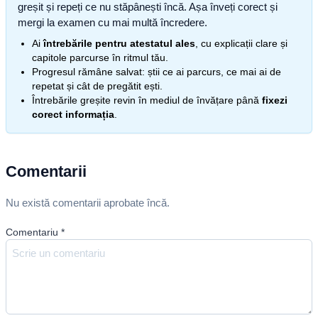
greșit și repeți ce nu stăpânești încă. Așa înveți corect și
mergi la examen cu mai multă încredere.
Ai
întrebările pentru atestatul ales
, cu explicații clare și
capitole parcurse în ritmul tău.
Progresul rămâne salvat: știi ce ai parcurs, ce mai ai de
repetat și cât de pregătit ești.
Întrebările greșite revin în mediul de învățare până
fixezi
corect informația
.
Comentarii
Nu există comentarii aprobate încă.
Comentariu
*