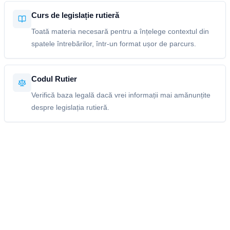
Curs de legislație rutieră
Toată materia necesară pentru a înțelege contextul din
spatele întrebărilor, într-un format ușor de parcurs.
Codul Rutier
Verifică baza legală dacă vrei informații mai amănunțite
despre legislația rutieră.