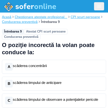
Acasă
Chestionare atestate profesional...
CPI scurt persoane
Conducerea preventivă
Întrebarea 9
Întrebarea 9
Atestat CPI scurt persoane
Conducerea preventivă
O poziţie incorectă la volan poate
conduce la:
scăderea concentrării
A
scăderea timpului de anticipare
B
scăderea timpului de observare a potenţialelor pericole
C