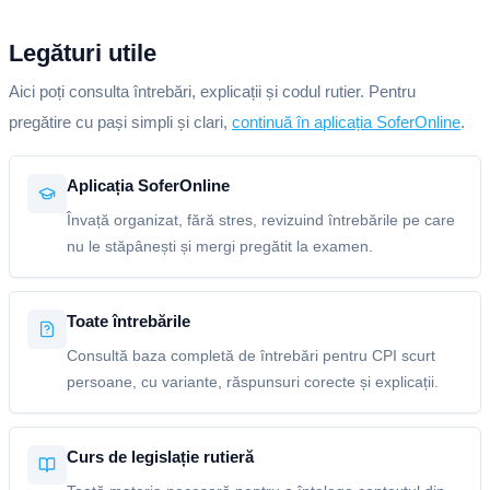
Legături utile
Aici poți consulta întrebări, explicații și codul rutier. Pentru
pregătire cu pași simpli și clari,
continuă în aplicația SoferOnline
.
Aplicația SoferOnline
Învață organizat, fără stres, revizuind întrebările pe care
nu le stăpânești și mergi pregătit la examen.
Toate întrebările
Consultă baza completă de întrebări pentru CPI scurt
persoane, cu variante, răspunsuri corecte și explicații.
Curs de legislație rutieră