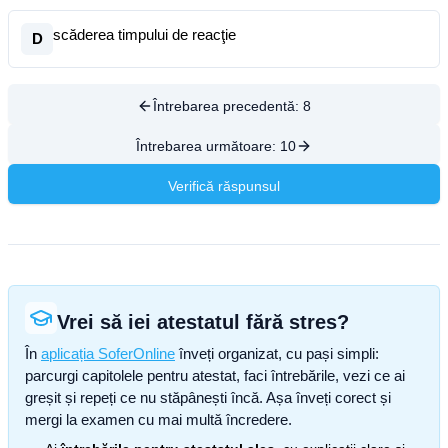
scăderea timpului de reacţie
D
Întrebarea precedentă:
8
Întrebarea următoare:
10
Verifică răspunsul
Vrei să iei atestatul fără stres?
În
aplicația SoferOnline
înveți organizat, cu pași simpli:
parcurgi capitolele pentru atestat, faci întrebările, vezi ce ai
greșit și repeți ce nu stăpânești încă. Așa înveți corect și
mergi la examen cu mai multă încredere.