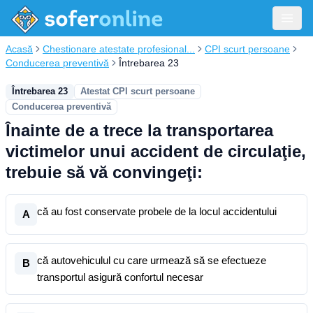
Acasă
Chestionare atestate profesional...
CPI scurt persoane
Conducerea preventivă
Întrebarea 23
Întrebarea 23
Atestat CPI scurt persoane
Conducerea preventivă
Înainte de a trece la transportarea
victimelor unui accident de circulaţie,
trebuie să vă convingeţi:
că au fost conservate probele de la locul accidentului
A
că autovehiculul cu care urmează să se efectueze
B
transportul asigură confortul necesar