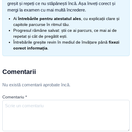
greșit și repeți ce nu stăpânești încă. Așa înveți corect și
mergi la examen cu mai multă încredere.
Ai
întrebările pentru atestatul ales
, cu explicații clare și
capitole parcurse în ritmul tău.
Progresul rămâne salvat: știi ce ai parcurs, ce mai ai de
repetat și cât de pregătit ești.
Întrebările greșite revin în mediul de învățare până
fixezi
corect informația
.
Comentarii
Nu există comentarii aprobate încă.
Comentariu
*