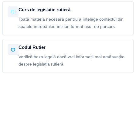
Curs de legislație rutieră
Toată materia necesară pentru a înțelege contextul din
spatele întrebărilor, într-un format ușor de parcurs.
Codul Rutier
Verifică baza legală dacă vrei informații mai amănunțite
despre legislația rutieră.