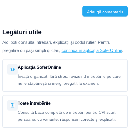
Adaugă comentariu
Legături utile
Aici poți consulta întrebări, explicații și codul rutier. Pentru
pregătire cu pași simpli și clari,
continuă în aplicația SoferOnline
.
Aplicația SoferOnline
Învață organizat, fără stres, revizuind întrebările pe care
nu le stăpânești și mergi pregătit la examen.
Toate întrebările
Consultă baza completă de întrebări pentru CPI scurt
persoane, cu variante, răspunsuri corecte și explicații.