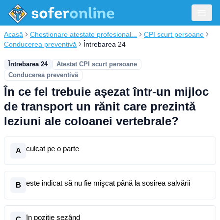
Acasă
Chestionare atestate profesional...
CPI scurt persoane
Conducerea preventivă
Întrebarea 24
Întrebarea 24
Atestat CPI scurt persoane
Conducerea preventivă
În ce fel trebuie aşezat într-un mijloc
de transport un rănit care prezintă
leziuni ale coloanei vertebrale?
culcat pe o parte
A
este indicat să nu fie mişcat până la sosirea salvării
B
în poziţie şezând
C