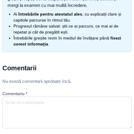
mergi la examen cu mai multă încredere.
Ai
întrebările pentru atestatul ales
, cu explicații clare și
capitole parcurse în ritmul tău.
Progresul rămâne salvat: știi ce ai parcurs, ce mai ai de
repetat și cât de pregătit ești.
Întrebările greșite revin în mediul de învățare până
fixezi
corect informația
.
Comentarii
Nu există comentarii aprobate încă.
Comentariu
*