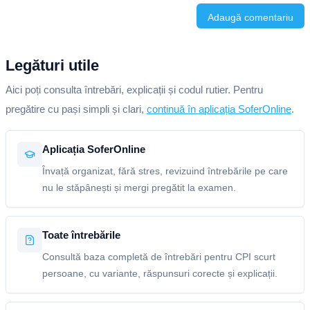
Adaugă comentariu
Legături utile
Aici poți consulta întrebări, explicații și codul rutier. Pentru
pregătire cu pași simpli și clari,
continuă în aplicația SoferOnline
.
Aplicația SoferOnline
Învață organizat, fără stres, revizuind întrebările pe care
nu le stăpânești și mergi pregătit la examen.
Toate întrebările
Consultă baza completă de întrebări pentru CPI scurt
persoane, cu variante, răspunsuri corecte și explicații.