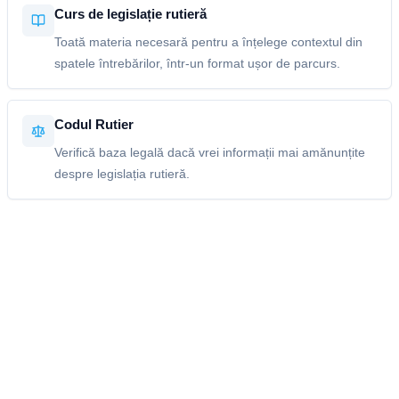
Curs de legislație rutieră
Toată materia necesară pentru a înțelege contextul din
spatele întrebărilor, într-un format ușor de parcurs.
Codul Rutier
Verifică baza legală dacă vrei informații mai amănunțite
despre legislația rutieră.