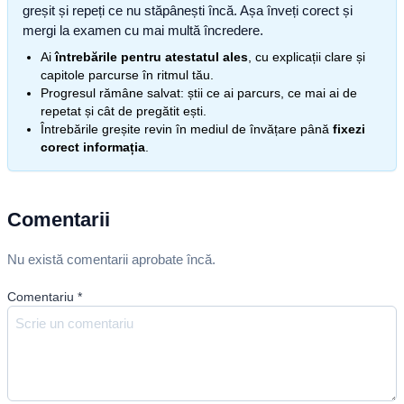
greșit și repeți ce nu stăpânești încă. Așa înveți corect și
mergi la examen cu mai multă încredere.
Ai
întrebările pentru atestatul ales
, cu explicații clare și
capitole parcurse în ritmul tău.
Progresul rămâne salvat: știi ce ai parcurs, ce mai ai de
repetat și cât de pregătit ești.
Întrebările greșite revin în mediul de învățare până
fixezi
corect informația
.
Comentarii
Nu există comentarii aprobate încă.
Comentariu
*