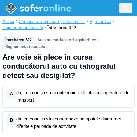
Acasă
Chestionare atestate profesional...
Agabaritice
Reglementari sociale
Întrebarea 322
Întrebarea 322
Atestat conducători agabaritice
Reglementari sociale
Are voie să plece în cursa
conducătorul auto cu tahograful
defect sau desigilat?
da, cu condiția să anunțe înainte de plecare operatorul de
A
transport
da, cu condiția să consemneze pe spatele diagramei
B
diferitele perioade de activitate