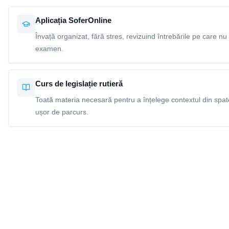
Aplicația SoferOnline
Învață organizat, fără stres, revizuind întrebările pe care nu 
examen.
Curs de legislație rutieră
Toată materia necesară pentru a înțelege contextul din spatel
ușor de parcurs.