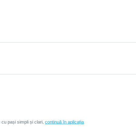
e cu pași simpli și clari,
continuă în aplicația