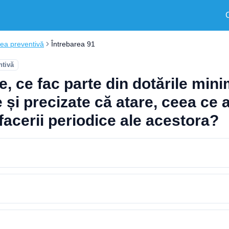
ea preventivă
Întrebarea 91
tivă
, ce fac parte din dotările mini
e și precizate că atare, ceea ce
efacerii periodice ale acestora?