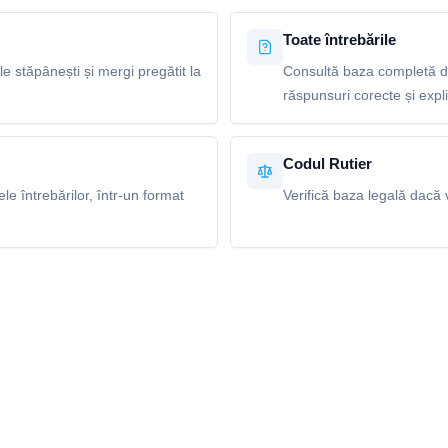
Toate întrebările
le stăpânești și mergi pregătit la
Consultă baza completă de
răspunsuri corecte și explic
Codul Rutier
e întrebărilor, într-un format
Verifică baza legală dacă v