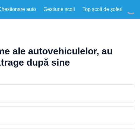
Chestionare auto
Gestiune școli
Top școli de șoferi
me ale autovehiculelor, au
 atrage după sine