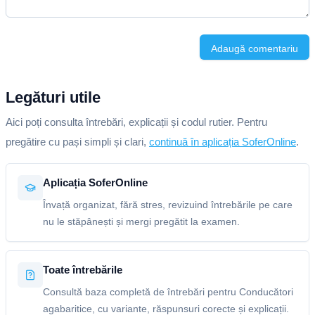
Adaugă comentariu
Legături utile
Aici poți consulta întrebări, explicații și codul rutier. Pentru
pregătire cu pași simpli și clari,
continuă în aplicația SoferOnline
.
Aplicația SoferOnline
Învață organizat, fără stres, revizuind întrebările pe care
nu le stăpânești și mergi pregătit la examen.
Toate întrebările
Consultă baza completă de întrebări pentru Conducători
agabaritice, cu variante, răspunsuri corecte și explicații.