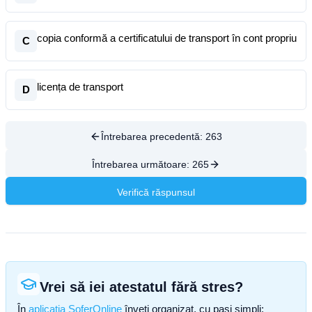
copia conformă a certificatului de transport în cont propriu
C
licența de transport
D
Întrebarea precedentă:
263
Întrebarea următoare:
265
Verifică răspunsul
Vrei să iei atestatul fără stres?
În
aplicația SoferOnline
înveți organizat, cu pași simpli: