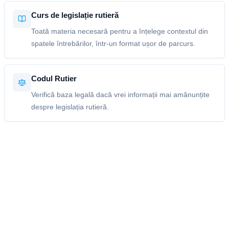
Curs de legislație rutieră
Toată materia necesară pentru a înțelege contextul din
spatele întrebărilor, într-un format ușor de parcurs.
Codul Rutier
Verifică baza legală dacă vrei informații mai amănunțite
despre legislația rutieră.