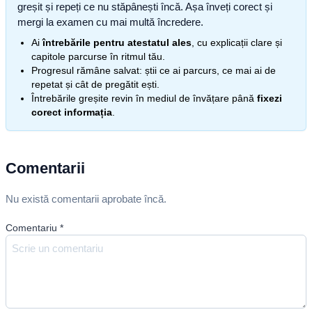
greșit și repeți ce nu stăpânești încă. Așa înveți corect și
mergi la examen cu mai multă încredere.
Ai
întrebările pentru atestatul ales
, cu explicații clare și
capitole parcurse în ritmul tău.
Progresul rămâne salvat: știi ce ai parcurs, ce mai ai de
repetat și cât de pregătit ești.
Întrebările greșite revin în mediul de învățare până
fixezi
corect informația
.
Comentarii
Nu există comentarii aprobate încă.
Comentariu
*