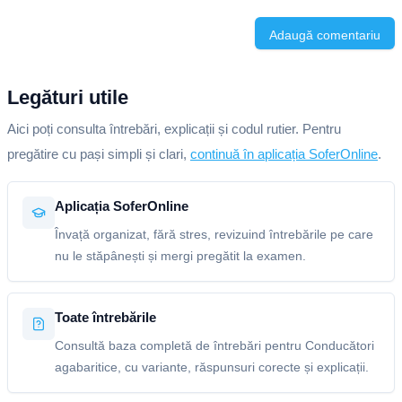
Adaugă comentariu
Legături utile
Aici poți consulta întrebări, explicații și codul rutier. Pentru
pregătire cu pași simpli și clari,
continuă în aplicația SoferOnline
.
Aplicația SoferOnline
Învață organizat, fără stres, revizuind întrebările pe care
nu le stăpânești și mergi pregătit la examen.
Toate întrebările
Consultă baza completă de întrebări pentru Conducători
agabaritice, cu variante, răspunsuri corecte și explicații.