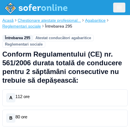
Acasă
Chestionare atestate profesional...
Agabaritice
Reglementari sociale
Întrebarea 295
Întrebarea 295
Atestat conducători agabaritice
Reglementari sociale
Conform Regulamentului (CE) nr.
561/2006 durata totală de conducere
pentru 2 săptămâni consecutive nu
trebuie să depășească:
112 ore
A
80 ore
B