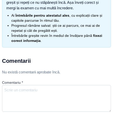
greșit și repeți ce nu stăpânești încă. Așa înveți corect și
mergi la examen cu mai multă încredere.
Ai
întrebările pentru atestatul ales
, cu explicații clare și
capitole parcurse în ritmul tău.
Progresul rămâne salvat: știi ce ai parcurs, ce mai ai de
repetat și cât de pregătit ești.
Întrebările greșite revin în mediul de învățare până
fixezi
corect informația
.
Comentarii
Nu există comentarii aprobate încă.
Comentariu
*