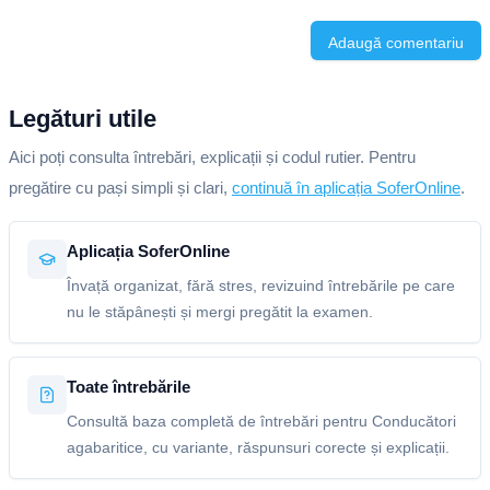
Adaugă comentariu
Legături utile
Aici poți consulta întrebări, explicații și codul rutier. Pentru
pregătire cu pași simpli și clari,
continuă în aplicația SoferOnline
.
Aplicația SoferOnline
Învață organizat, fără stres, revizuind întrebările pe care
nu le stăpânești și mergi pregătit la examen.
Toate întrebările
Consultă baza completă de întrebări pentru Conducători
agabaritice, cu variante, răspunsuri corecte și explicații.