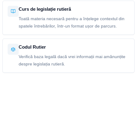
Curs de legislație rutieră
Toată materia necesară pentru a înțelege contextul din
spatele întrebărilor, într-un format ușor de parcurs.
Codul Rutier
Verifică baza legală dacă vrei informații mai amănunțite
despre legislația rutieră.