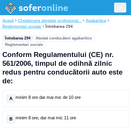
Acasă
Chestionare atestate profesional...
Agabaritice
Reglementari sociale
Întrebarea 294
Întrebarea 294
Atestat conducători agabaritice
Reglementari sociale
Conform Regulamentului (CE) nr.
561/2006, timpul de odihnă zilnic
redus pentru conducătorii auto este
de:
minim 8 ore dar mai mic de 10 ore
A
minim 8 ore, dar mai mic 11 ore
B