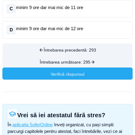
minim 9 ore dar mai mic de 11 ore
C
minim 9 ore dar mai mic de 12 ore
D
Întrebarea precedentă:
293
Întrebarea următoare:
295
Verifică răspunsul
Vrei să iei atestatul fără stres?
În
aplicația SoferOnline
înveți organizat, cu pași simpli:
parcurgi capitolele pentru atestat, faci întrebările, vezi ce ai