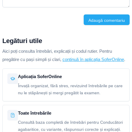
Adaugă comentariu
Legături utile
Aici poți consulta întrebări, explicații și codul rutier. Pentru
pregătire cu pași simpli și clari,
continuă în aplicația SoferOnline
.
Aplicația SoferOnline
Învață organizat, fără stres, revizuind întrebările pe care
nu le stăpânești și mergi pregătit la examen.
Toate întrebările
Consultă baza completă de întrebări pentru Conducători
agabaritice, cu variante, răspunsuri corecte și explicații.