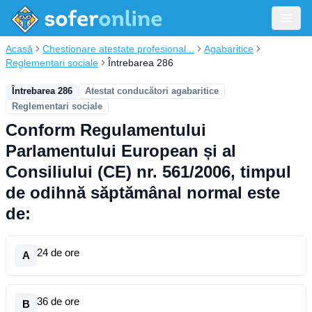
Acasă
Chestionare atestate profesional...
Agabaritice
Reglementari sociale
Întrebarea 286
Întrebarea 286
Atestat conducători agabaritice
Reglementari sociale
Conform Regulamentului
Parlamentului European și al
Consiliului (CE) nr. 561/2006, timpul
de odihnă săptămânal normal este
de:
24 de ore
A
36 de ore
B