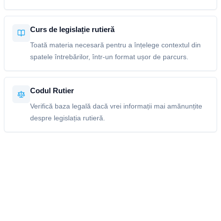
Curs de legislație rutieră
Toată materia necesară pentru a înțelege contextul din
spatele întrebărilor, într-un format ușor de parcurs.
Codul Rutier
Verifică baza legală dacă vrei informații mai amănunțite
despre legislația rutieră.