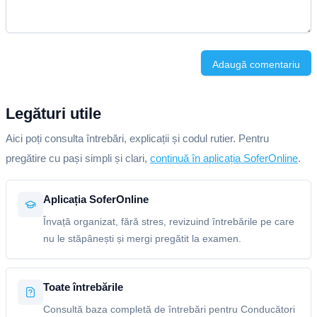
Adaugă comentariu
Legături utile
Aici poți consulta întrebări, explicații și codul rutier. Pentru
pregătire cu pași simpli și clari,
continuă în aplicația SoferOnline
.
Aplicația SoferOnline
Învață organizat, fără stres, revizuind întrebările pe care
nu le stăpânești și mergi pregătit la examen.
Toate întrebările
Consultă baza completă de întrebări pentru Conducători