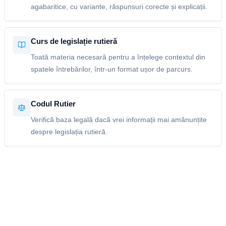
agabaritice, cu variante, răspunsuri corecte și explicații.
Curs de legislație rutieră
Toată materia necesară pentru a înțelege contextul din
spatele întrebărilor, într-un format ușor de parcurs.
Codul Rutier
Verifică baza legală dacă vrei informații mai amănunțite
despre legislația rutieră.