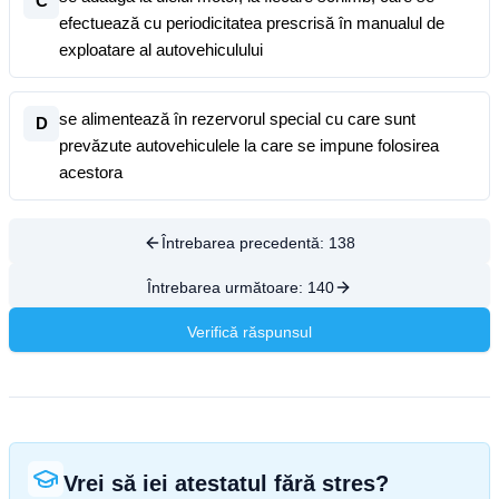
C
efectuează cu periodicitatea prescrisă în manualul de
exploatare al autovehiculului
se alimentează în rezervorul special cu care sunt
D
prevăzute autovehiculele la care se impune folosirea
acestora
Întrebarea precedentă:
138
Întrebarea următoare:
140
Verifică răspunsul
Vrei să iei atestatul fără stres?