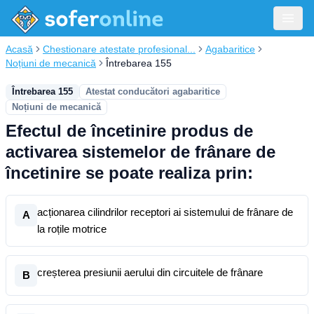
Acasă
Chestionare atestate profesional...
Agabaritice
Noțiuni de mecanică
Întrebarea 155
Întrebarea 155
Atestat conducători agabaritice
Noțiuni de mecanică
Efectul de încetinire produs de
activarea sistemelor de frânare de
încetinire se poate realiza prin:
acționarea cilindrilor receptori ai sistemului de frânare de
A
la roțile motrice
creșterea presiunii aerului din circuitele de frânare
B