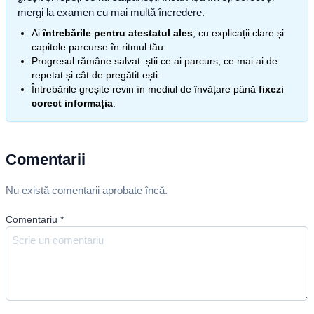
mergi la examen cu mai multă încredere.
Ai
întrebările pentru atestatul ales
, cu explicații clare și
capitole parcurse în ritmul tău.
Progresul rămâne salvat: știi ce ai parcurs, ce mai ai de
repetat și cât de pregătit ești.
Întrebările greșite revin în mediul de învățare până
fixezi
corect informația
.
Comentarii
Nu există comentarii aprobate încă.
Comentariu
*