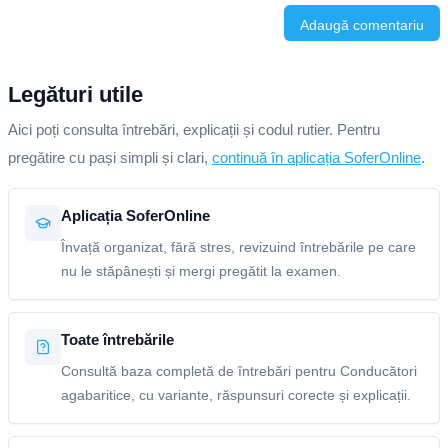
Adaugă comentariu
Legături utile
Aici poți consulta întrebări, explicații și codul rutier. Pentru
pregătire cu pași simpli și clari,
continuă în aplicația SoferOnline
.
Aplicația SoferOnline
Învață organizat, fără stres, revizuind întrebările pe care
nu le stăpânești și mergi pregătit la examen.
Toate întrebările
Consultă baza completă de întrebări pentru Conducători
agabaritice, cu variante, răspunsuri corecte și explicații.