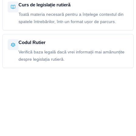
Curs de legislație rutieră
Toată materia necesară pentru a înțelege contextul din
spatele întrebărilor, într-un format ușor de parcurs.
Codul Rutier
Verifică baza legală dacă vrei informații mai amănunțite
despre legislația rutieră.