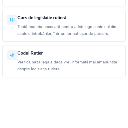
Curs de legislație rutieră
Toată materia necesară pentru a înțelege contextul din
spatele întrebărilor, într-un format ușor de parcurs.
Codul Rutier
Verifică baza legală dacă vrei informații mai amănunțite
despre legislația rutieră.