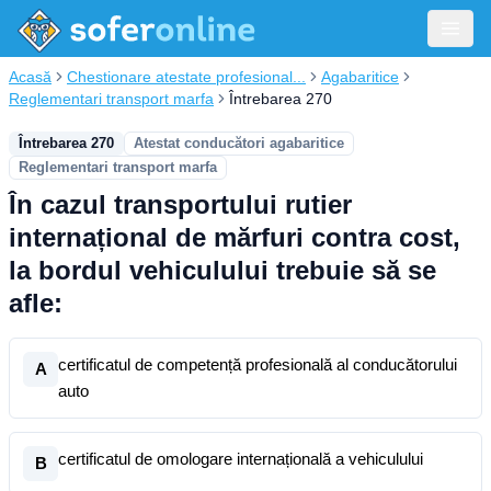
Acasă
Chestionare atestate profesional...
Agabaritice
Reglementari transport marfa
Întrebarea 270
Întrebarea 270
Atestat conducători agabaritice
Reglementari transport marfa
În cazul transportului rutier
internațional de mărfuri contra cost,
la bordul vehiculului trebuie să se
afle:
certificatul de competență profesională al conducătorului
A
auto
certificatul de omologare internațională a vehiculului
B