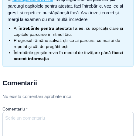
parcurgi capitolele pentru atestat, faci întrebările, vezi ce ai
greșit și repeți ce nu stăpânești încă. Așa înveți corect și
mergi la examen cu mai multă încredere.
Ai
întrebările pentru atestatul ales
, cu explicații clare și
capitole parcurse în ritmul tău.
Progresul rămâne salvat: știi ce ai parcurs, ce mai ai de
repetat și cât de pregătit ești.
Întrebările greșite revin în mediul de învățare până
fixezi
corect informația
.
Comentarii
Nu există comentarii aprobate încă.
Comentariu
*