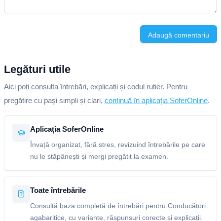
Adaugă comentariu
Legături utile
Aici poți consulta întrebări, explicații și codul rutier. Pentru
pregătire cu pași simpli și clari,
continuă în aplicația SoferOnline
.
Aplicația SoferOnline
Învață organizat, fără stres, revizuind întrebările pe care
nu le stăpânești și mergi pregătit la examen.
Toate întrebările
Consultă baza completă de întrebări pentru Conducători
agabaritice, cu variante, răspunsuri corecte și explicații.