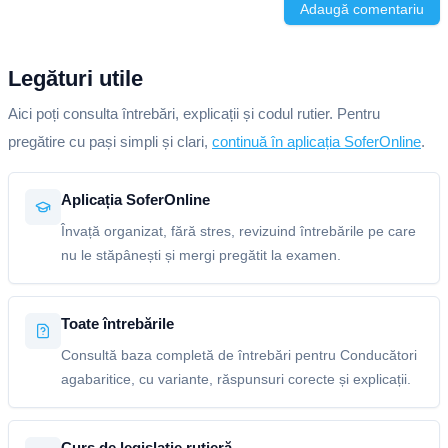
Adaugă comentariu
Legături utile
Aici poți consulta întrebări, explicații și codul rutier. Pentru
pregătire cu pași simpli și clari,
continuă în aplicația SoferOnline
.
Aplicația SoferOnline
Învață organizat, fără stres, revizuind întrebările pe care
nu le stăpânești și mergi pregătit la examen.
Toate întrebările
Consultă baza completă de întrebări pentru Conducători
agabaritice, cu variante, răspunsuri corecte și explicații.
Curs de legislație rutieră