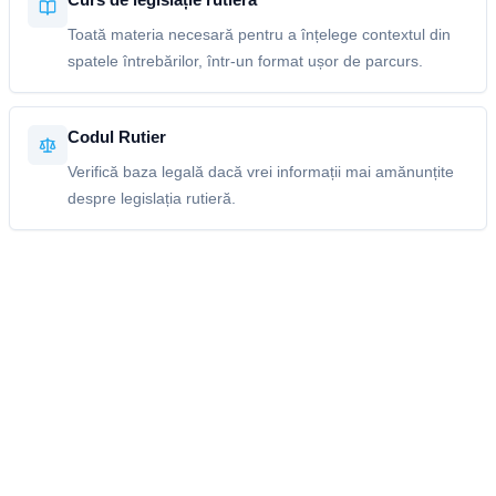
Toată materia necesară pentru a înțelege contextul din
spatele întrebărilor, într-un format ușor de parcurs.
Codul Rutier
Verifică baza legală dacă vrei informații mai amănunțite
despre legislația rutieră.