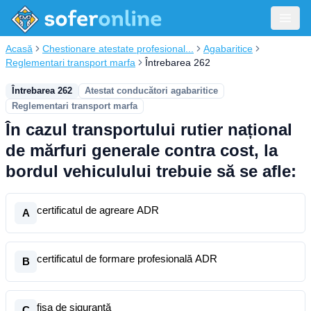
Acasă
Chestionare atestate profesional...
Agabaritice
Reglementari transport marfa
Întrebarea 262
Întrebarea 262
Atestat conducători agabaritice
Reglementari transport marfa
În cazul transportului rutier național
de mărfuri generale contra cost, la
bordul vehiculului trebuie să se afle:
certificatul de agreare ADR
A
certificatul de formare profesională ADR
B
fișa de siguranță
C