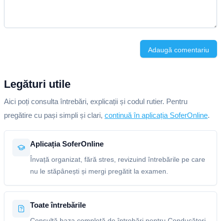
Adaugă comentariu
Legături utile
Aici poți consulta întrebări, explicații și codul rutier. Pentru
pregătire cu pași simpli și clari,
continuă în aplicația SoferOnline
.
Aplicația SoferOnline
Învață organizat, fără stres, revizuind întrebările pe care
nu le stăpânești și mergi pregătit la examen.
Toate întrebările
Consultă baza completă de întrebări pentru Conducători