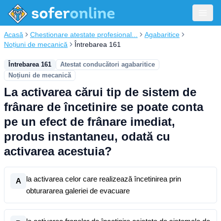
Acasă
Chestionare atestate profesional...
Agabaritice
Noțiuni de mecanică
Întrebarea 161
Întrebarea 161
Atestat conducători agabaritice
Noțiuni de mecanică
La activarea cărui tip de sistem de
frânare de încetinire se poate conta
pe un efect de frânare imediat,
produs instantaneu, odată cu
activarea acestuia?
la activarea celor care realizează încetinirea prin
A
obturararea galeriei de evacuare