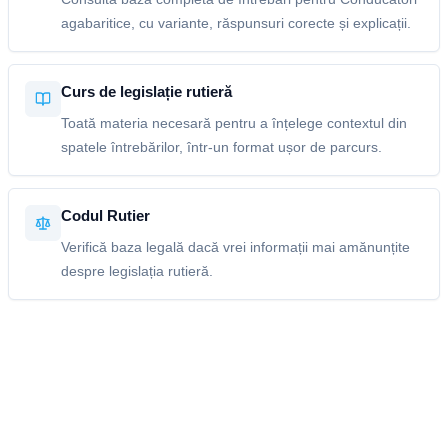
agabaritice, cu variante, răspunsuri corecte și explicații.
Curs de legislație rutieră
Toată materia necesară pentru a înțelege contextul din
spatele întrebărilor, într-un format ușor de parcurs.
Codul Rutier
Verifică baza legală dacă vrei informații mai amănunțite
despre legislația rutieră.