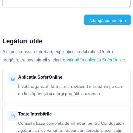
Adaugă comentariu
Legături utile
Aici poți consulta întrebări, explicații și codul rutier. Pentru
pregătire cu pași simpli și clari,
continuă în aplicația SoferOnline
.
Aplicația SoferOnline
Învață organizat, fără stres, revizuind întrebările pe care
nu le stăpânești și mergi pregătit la examen.
Toate întrebările
Consultă baza completă de întrebări pentru Conducători
agabaritice, cu variante, răspunsuri corecte și explicații.