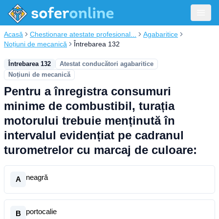
Acasă
Chestionare atestate profesional...
Agabaritice
Noțiuni de mecanică
Întrebarea 132
Întrebarea 132
Atestat conducători agabaritice
Noțiuni de mecanică
Pentru a înregistra consumuri
minime de combustibil, turația
motorului trebuie menținută în
intervalul evidențiat pe cadranul
turometrelor cu marcaj de culoare:
neagră
A
portocalie
B