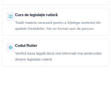
Curs de legislație rutieră
Toată materia necesară pentru a înțelege contextul din
spatele întrebărilor, într-un format ușor de parcurs.
Codul Rutier
Verifică baza legală dacă vrei informații mai amănunțite
despre legislația rutieră.