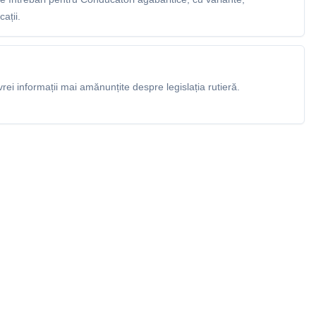
ații.
rei informații mai amănunțite despre legislația rutieră.