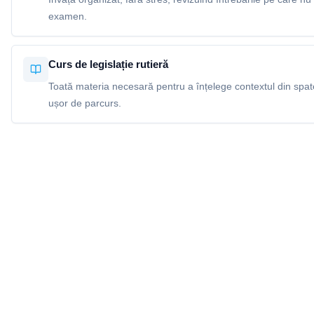
examen.
Curs de legislație rutieră
Toată materia necesară pentru a înțelege contextul din spatel
ușor de parcurs.