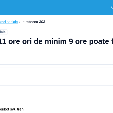
ari sociale
Întrebarea 303
iale
1 ore ori de minim 9 ore poate f
eribot sau tren