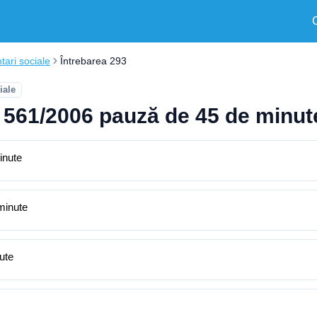
ari sociale
Întrebarea 293
iale
 561/2006 pauză de 45 de minute 
inute
 minute
ute