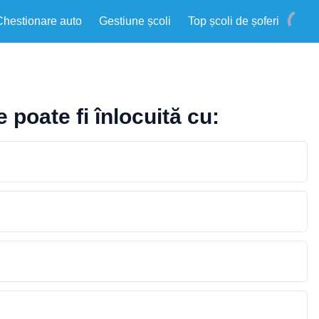
Chestionare auto
Gestiune școli
Top școli de șoferi
poate fi înlocuită cu: