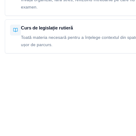
examen.
Curs de legislație rutieră
Toată materia necesară pentru a înțelege contextul din spatel
ușor de parcurs.