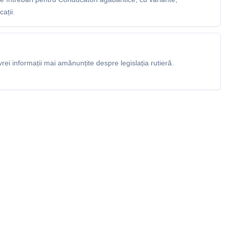
ații.
rei informații mai amănunțite despre legislația rutieră.