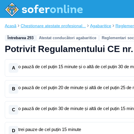
Acasă
Chestionare atestate profesional...
Agabaritice
Reglement
Întrebarea 293
Atestat conducători agabaritice
Reglementari soc
Potrivit Regulamentului CE nr.
o pauză de cel puțin 15 minute și o altă de cel puțin 30 de m
A
o pauză de cel puțin 20 de minute și altă de cel puțin 25 de
B
o pauză de cel puțin 30 de minute și altă de cel puțin 15 min
C
trei pauze de cel puțin 15 minute
D