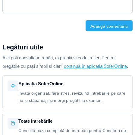
Adaugă comentariu
Legături utile
Aici poți consulta întrebări, explicații și codul rutier. Pentru
pregătire cu pași simpli și clari,
continuă în aplicația SoferOnline
.
Aplicația SoferOnline
Învață organizat, fără stres, revizuind întrebările pe care
nu le stăpânești și mergi pregătit la examen.
Toate întrebările
Consultă baza completă de întrebări pentru Consilieri de