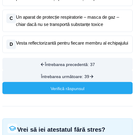
Un aparat de protecție respiratorie – masca de gaz –
C
chiar dacă nu se transportă substanțe toxice
Vesta reflectorizantă pentru fiecare membru al echipajului
D
Întrebarea precedentă:
37
Întrebarea următoare:
39
Verifică răspunsul
Vrei să iei atestatul fără stres?