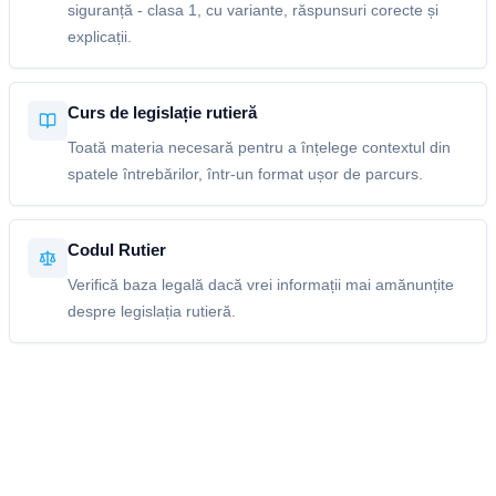
siguranță - clasa 1, cu variante, răspunsuri corecte și
explicații.
Curs de legislație rutieră
Toată materia necesară pentru a înțelege contextul din
spatele întrebărilor, într-un format ușor de parcurs.
Codul Rutier
Verifică baza legală dacă vrei informații mai amănunțite
despre legislația rutieră.