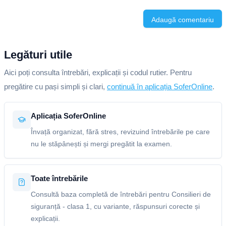
Adaugă comentariu
Legături utile
Aici poți consulta întrebări, explicații și codul rutier. Pentru
pregătire cu pași simpli și clari,
continuă în aplicația SoferOnline
.
Aplicația SoferOnline
Învață organizat, fără stres, revizuind întrebările pe care
nu le stăpânești și mergi pregătit la examen.
Toate întrebările
Consultă baza completă de întrebări pentru Consilieri de
siguranță - clasa 1, cu variante, răspunsuri corecte și
explicații.