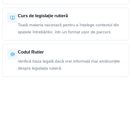
Curs de legislație rutieră
Toată materia necesară pentru a înțelege contextul din
spatele întrebărilor, într-un format ușor de parcurs.
Codul Rutier
Verifică baza legală dacă vrei informații mai amănunțite
despre legislația rutieră.