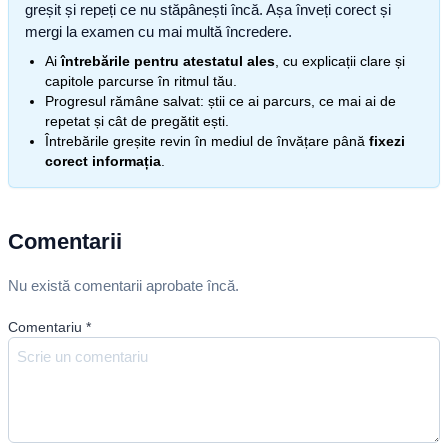
greșit și repeți ce nu stăpânești încă. Așa înveți corect și
mergi la examen cu mai multă încredere.
Ai
întrebările pentru atestatul ales
, cu explicații clare și
capitole parcurse în ritmul tău.
Progresul rămâne salvat: știi ce ai parcurs, ce mai ai de
repetat și cât de pregătit ești.
Întrebările greșite revin în mediul de învățare până
fixezi
corect informația
.
Comentarii
Nu există comentarii aprobate încă.
Comentariu
*