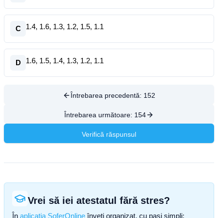
1.4, 1.6, 1.3, 1.2, 1.5, 1.1
C
1.6, 1.5, 1.4, 1.3, 1.2, 1.1
D
Întrebarea precedentă:
152
Întrebarea următoare:
154
Verifică răspunsul
Vrei să iei atestatul fără stres?
În
aplicația SoferOnline
înveți organizat, cu pași simpli: