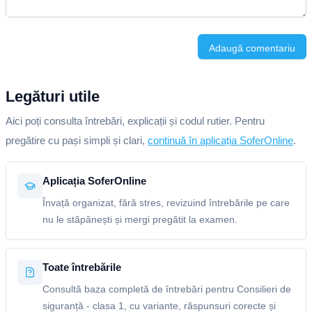
Adaugă comentariu
Legături utile
Aici poți consulta întrebări, explicații și codul rutier. Pentru
pregătire cu pași simpli și clari,
continuă în aplicația SoferOnline
.
Aplicația SoferOnline
Învață organizat, fără stres, revizuind întrebările pe care
nu le stăpânești și mergi pregătit la examen.
Toate întrebările
Consultă baza completă de întrebări pentru Consilieri de
siguranță - clasa 1, cu variante, răspunsuri corecte și