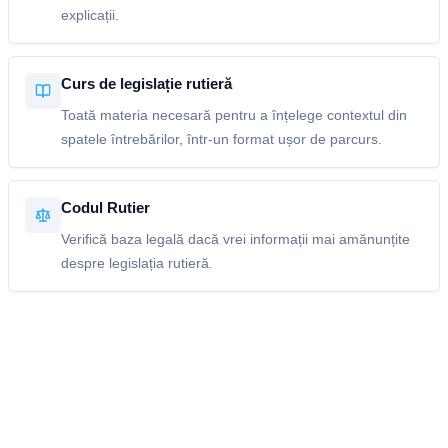
explicații.
Curs de legislație rutieră
Toată materia necesară pentru a înțelege contextul din
spatele întrebărilor, într-un format ușor de parcurs.
Codul Rutier
Verifică baza legală dacă vrei informații mai amănunțite
despre legislația rutieră.