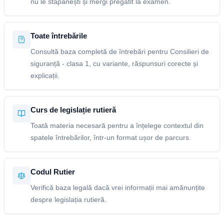
nu le stăpânești și mergi pregătit la examen.
Toate întrebările
Consultă baza completă de întrebări pentru Consilieri de
siguranță - clasa 1, cu variante, răspunsuri corecte și
explicații.
Curs de legislație rutieră
Toată materia necesară pentru a înțelege contextul din
spatele întrebărilor, într-un format ușor de parcurs.
Codul Rutier
Verifică baza legală dacă vrei informații mai amănunțite
despre legislația rutieră.