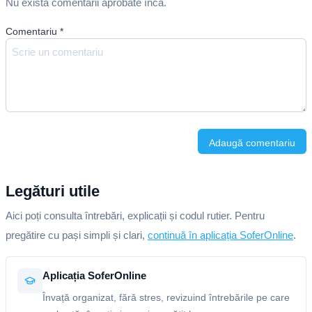
Nu există comentarii aprobate încă.
Comentariu
*
Adaugă comentariu
Legături utile
Aici poți consulta întrebări, explicații și codul rutier. Pentru
pregătire cu pași simpli și clari,
continuă în aplicația SoferOnline
.
Aplicația SoferOnline
Învață organizat, fără stres, revizuind întrebările pe care