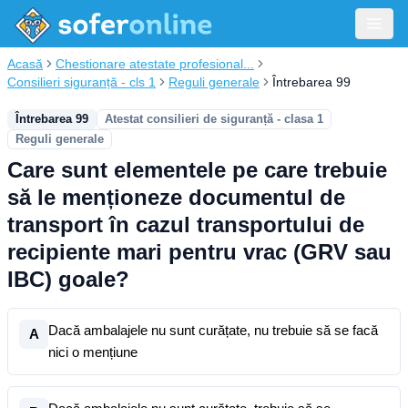
Acasă
Chestionare atestate profesional...
Consilieri siguranță - cls 1
Reguli generale
Întrebarea 99
Întrebarea 99
Atestat consilieri de siguranță - clasa 1
Reguli generale
Care sunt elementele pe care trebuie
să le menționeze documentul de
transport în cazul transportului de
recipiente mari pentru vrac (GRV sau
IBC) goale?
Dacă ambalajele nu sunt curățate, nu trebuie să se facă
A
nici o mențiune