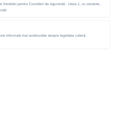
întrebări pentru Consilieri de siguranță - clasa 1, cu variante,
ații.
rei informații mai amănunțite despre legislația rutieră.