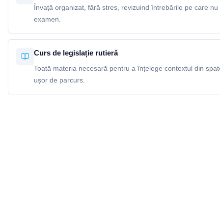
Învață organizat, fără stres, revizuind întrebările pe care nu 
examen.
Curs de legislație rutieră
Toată materia necesară pentru a înțelege contextul din spatel
ușor de parcurs.