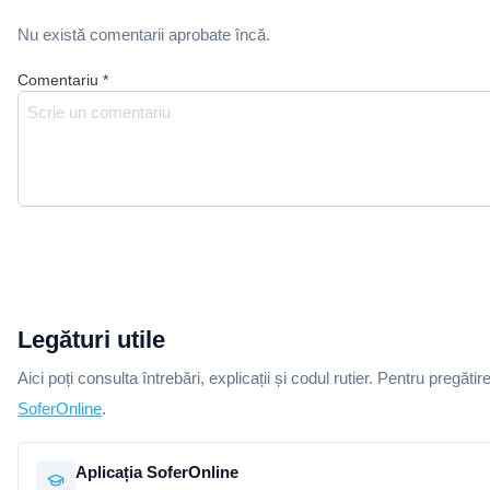
Nu există comentarii aprobate încă.
Comentariu
*
Legături utile
Aici poți consulta întrebări, explicații și codul rutier. Pentru pregătir
SoferOnline
.
Aplicația SoferOnline