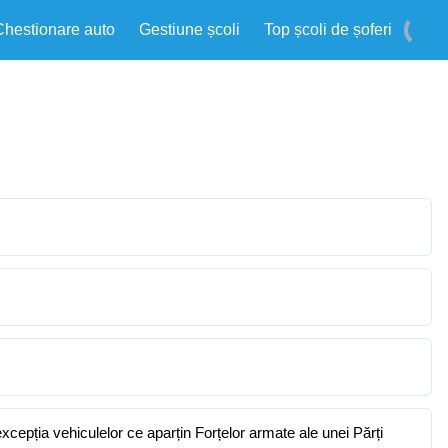
Chestionare auto
Gestiune școli
Top școli de șoferi
excepția vehiculelor ce aparțin Forțelor armate ale unei Părți