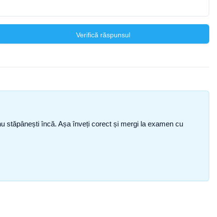
Verifică răspunsul
ce nu stăpânești încă. Așa înveți corect și mergi la examen cu