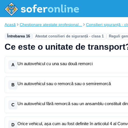
Acasă
Chestionare atestate profesional...
Consilieri siguranță - cl
Întrebarea 16
Atestat consilieri de siguranță - clasa 1
Reguli gen
Ce este o unitate de transport
Un autovehicul cu una sau două remorci
A
Un autovehicul sau o remorcă sau o semiremorcă
B
Un autovehicul fără remorcă sau un ansamblu constituit din
C
Orice vehicul, așa cum au fost definite în articolul 4 al Conv
D