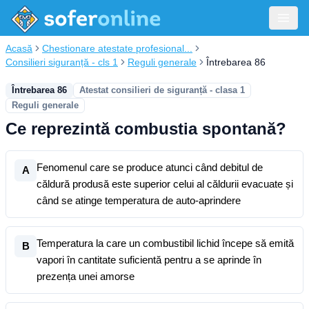
Acasă
Chestionare atestate profesional...
Consilieri siguranță - cls 1
Reguli generale
Întrebarea 86
Întrebarea 86
Atestat consilieri de siguranță - clasa 1
Reguli generale
Ce reprezintă combustia spontană?
Fenomenul care se produce atunci când debitul de
A
căldură produsă este superior celui al căldurii evacuate și
când se atinge temperatura de auto-aprindere
Temperatura la care un combustibil lichid începe să emită
B
vapori în cantitate suficientă pentru a se aprinde în
prezența unei amorse