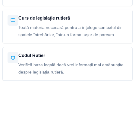
Curs de legislație rutieră
Toată materia necesară pentru a înțelege contextul din
spatele întrebărilor, într-un format ușor de parcurs.
Codul Rutier
Verifică baza legală dacă vrei informații mai amănunțite
despre legislația rutieră.