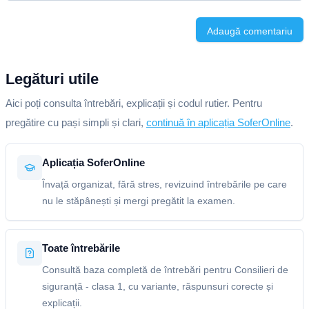
Adaugă comentariu
Legături utile
Aici poți consulta întrebări, explicații și codul rutier. Pentru
pregătire cu pași simpli și clari,
continuă în aplicația SoferOnline
.
Aplicația SoferOnline
Învață organizat, fără stres, revizuind întrebările pe care
nu le stăpânești și mergi pregătit la examen.
Toate întrebările
Consultă baza completă de întrebări pentru Consilieri de
siguranță - clasa 1, cu variante, răspunsuri corecte și
explicații.