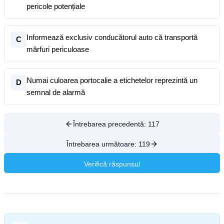
pericole potențiale
Informează exclusiv conducătorul auto că transportă
C
mărfuri periculoase
Numai culoarea portocalie a etichetelor reprezintă un
D
semnal de alarmă
Întrebarea precedentă:
117
Întrebarea următoare:
119
Verifică răspunsul