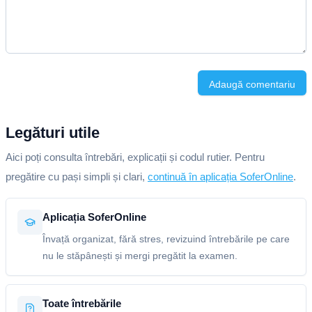
Adaugă comentariu
Legături utile
Aici poți consulta întrebări, explicații și codul rutier. Pentru
pregătire cu pași simpli și clari,
continuă în aplicația SoferOnline
.
Aplicația SoferOnline
Învață organizat, fără stres, revizuind întrebările pe care
nu le stăpânești și mergi pregătit la examen.
Toate întrebările