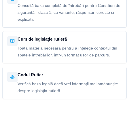
Consultă baza completă de întrebări pentru Consilieri de
siguranță - clasa 1, cu variante, răspunsuri corecte și
explicații.
Curs de legislație rutieră
Toată materia necesară pentru a înțelege contextul din
spatele întrebărilor, într-un format ușor de parcurs.
Codul Rutier
Verifică baza legală dacă vrei informații mai amănunțite
despre legislația rutieră.