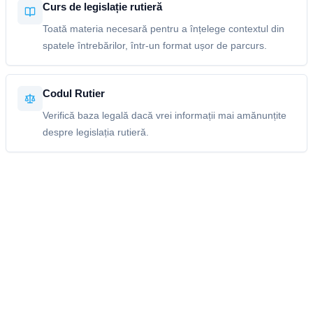
Curs de legislație rutieră
Toată materia necesară pentru a înțelege contextul din
spatele întrebărilor, într-un format ușor de parcurs.
Codul Rutier
Verifică baza legală dacă vrei informații mai amănunțite
despre legislația rutieră.