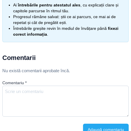
Ai
întrebările pentru atestatul ales
, cu explicații clare și
capitole parcurse în ritmul tău.
Progresul rămâne salvat: știi ce ai parcurs, ce mai ai de
repetat și cât de pregătit ești.
Întrebările greșite revin în mediul de învățare până
fixezi
corect informația
.
Comentarii
Nu există comentarii aprobate încă.
Comentariu
*
Adaugă comentariu