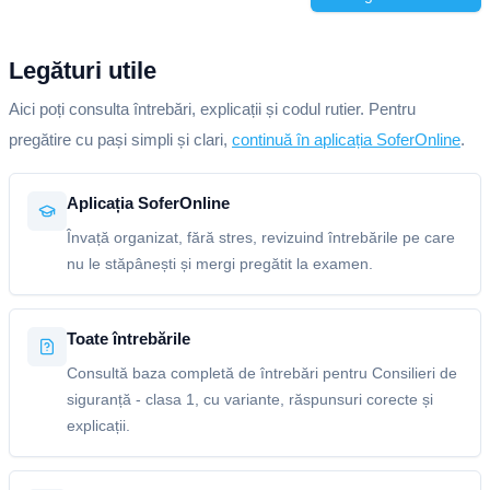
Legături utile
Aici poți consulta întrebări, explicații și codul rutier. Pentru
pregătire cu pași simpli și clari,
continuă în aplicația SoferOnline
.
Aplicația SoferOnline
Învață organizat, fără stres, revizuind întrebările pe care
nu le stăpânești și mergi pregătit la examen.
Toate întrebările
Consultă baza completă de întrebări pentru Consilieri de
siguranță - clasa 1, cu variante, răspunsuri corecte și
explicații.