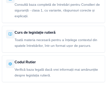
Consultă baza completă de întrebări pentru Consilieri de
siguranță - clasa 1, cu variante, răspunsuri corecte și
explicații.
Curs de legislație rutieră
Toată materia necesară pentru a înțelege contextul din
spatele întrebărilor, într-un format ușor de parcurs.
Codul Rutier
Verifică baza legală dacă vrei informații mai amănunțite
despre legislația rutieră.