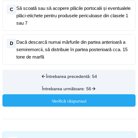
Să scoată sau să acopere plăcile portocalii și eventualele
C
plăci-etichete pentru produsele periculoase din clasele 1
sau 7
Dacă descarcă numai mărfurile din partea anterioară a
D
semiremorcii, să distribuie în partea posterioară cca. 15
tone de marfă
Întrebarea precedentă:
54
Întrebarea următoare:
56
Verifică răspunsul