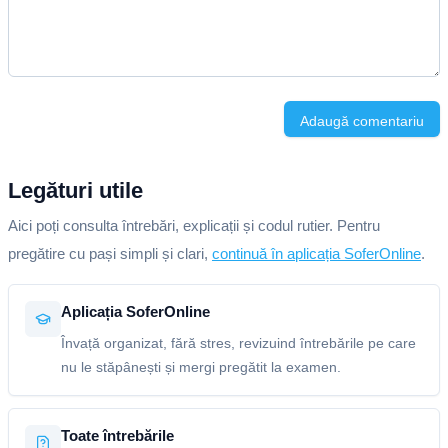
Adaugă comentariu
Legături utile
Aici poți consulta întrebări, explicații și codul rutier. Pentru
pregătire cu pași simpli și clari,
continuă în aplicația SoferOnline
.
Aplicația SoferOnline
Învață organizat, fără stres, revizuind întrebările pe care
nu le stăpânești și mergi pregătit la examen.
Toate întrebările