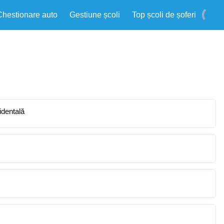
Chestionare auto
Gestiune școli
Top școli de șoferi
identală