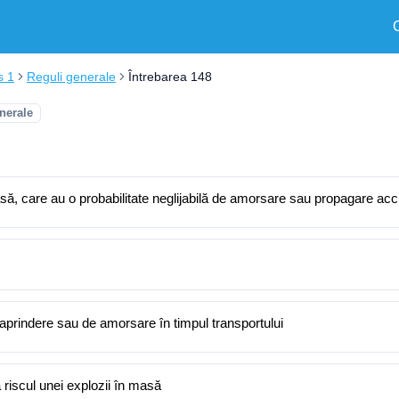
s 1
Reguli generale
Întrebarea 148
nerale
masă, care au o probabilitate neglijabilă de amorsare sau propagare acc
 aprindere sau de amorsare în timpul transportului
 riscul unei explozii în masă