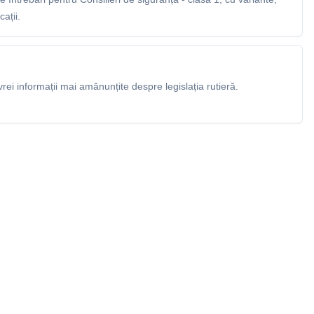
ații.
rei informații mai amănunțite despre legislația rutieră.