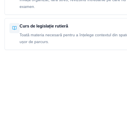
examen.
Curs de legislație rutieră
Toată materia necesară pentru a înțelege contextul din spatel
ușor de parcurs.