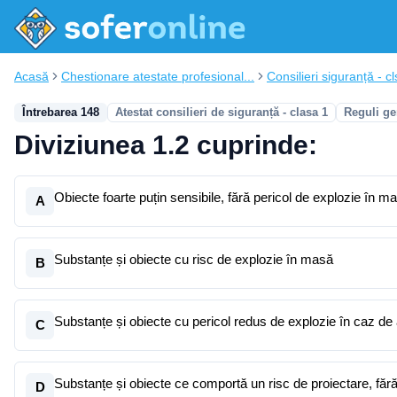
Acasă
Chestionare atestate profesional...
Consilieri siguranță - cl
Întrebarea 148
Atestat consilieri de siguranță - clasa 1
Reguli ge
Diviziunea 1.2 cuprinde:
Obiecte foarte puțin sensibile, fără pericol de explozie în 
A
Substanțe și obiecte cu risc de explozie în masă
B
Substanțe și obiecte cu pericol redus de explozie în caz de
C
Substanțe și obiecte ce comportă un risc de proiectare, fără
D