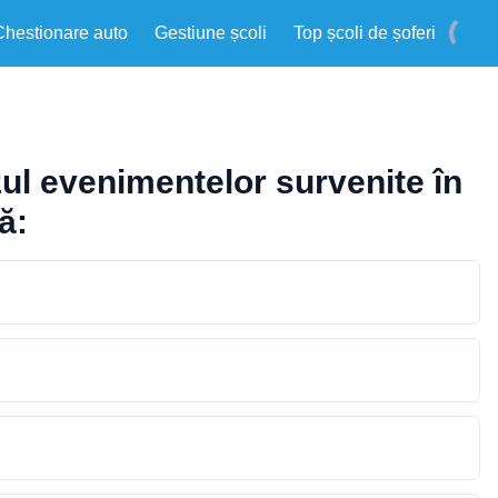
Chestionare auto
Gestiune școli
Top școli de șoferi
ul evenimentelor survenite în
ă: