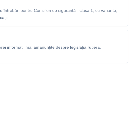
întrebări pentru Consilieri de siguranță - clasa 1, cu variante,
ații.
rei informații mai amănunțite despre legislația rutieră.