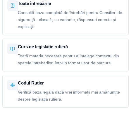
Toate întrebările
Consultă baza completă de întrebări pentru Consilieri de
siguranță - clasa 1, cu variante, răspunsuri corecte și
explicații.
Curs de legislație rutieră
Toată materia necesară pentru a înțelege contextul din
spatele întrebărilor, într-un format ușor de parcurs.
Codul Rutier
Verifică baza legală dacă vrei informații mai amănunțite
despre legislația rutieră.