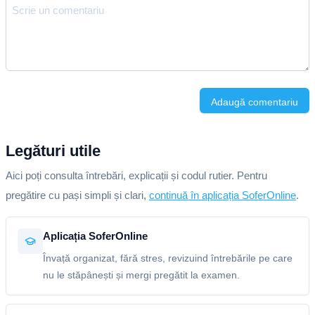
Adaugă comentariu
Legături utile
Aici poți consulta întrebări, explicații și codul rutier. Pentru
pregătire cu pași simpli și clari,
continuă în aplicația SoferOnline
.
Aplicația SoferOnline
Învață organizat, fără stres, revizuind întrebările pe care
nu le stăpânești și mergi pregătit la examen.