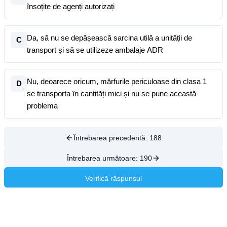
însoțite de agenți autorizați
Da, să nu se depășească sarcina utilă a unității de
C
transport și să se utilizeze ambalaje ADR
Nu, deoarece oricum, mărfurile periculoase din clasa 1
D
se transporta în cantități mici și nu se pune această
problema
Întrebarea precedentă:
188
Întrebarea următoare:
190
Verifică răspunsul