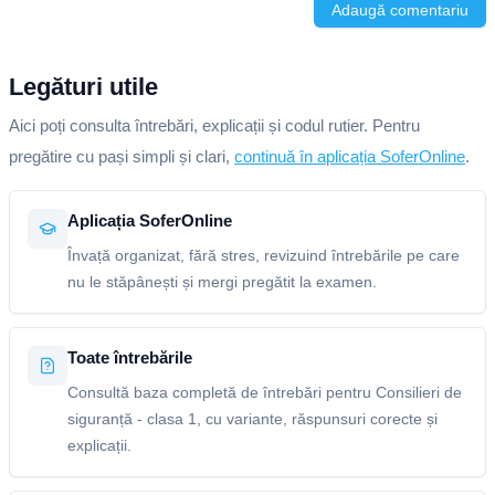
Adaugă comentariu
Legături utile
Aici poți consulta întrebări, explicații și codul rutier. Pentru
pregătire cu pași simpli și clari,
continuă în aplicația SoferOnline
.
Aplicația SoferOnline
Învață organizat, fără stres, revizuind întrebările pe care
nu le stăpânești și mergi pregătit la examen.
Toate întrebările
Consultă baza completă de întrebări pentru Consilieri de
siguranță - clasa 1, cu variante, răspunsuri corecte și
explicații.