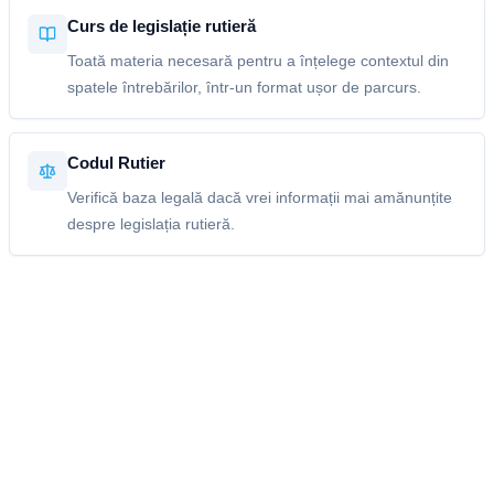
Curs de legislație rutieră
Toată materia necesară pentru a înțelege contextul din
spatele întrebărilor, într-un format ușor de parcurs.
Codul Rutier
Verifică baza legală dacă vrei informații mai amănunțite
despre legislația rutieră.