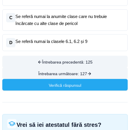
Se referă numai la anumite clase care nu trebuie
C
încărcate cu alte clase de pericol
Se referă numai la clasele 6.1, 6.2 și 9
D
Întrebarea precedentă:
125
Întrebarea următoare:
127
Verifică răspunsul
Vrei să iei atestatul fără stres?