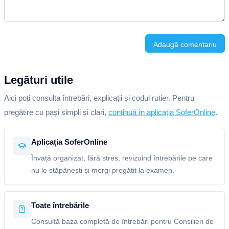
Adaugă comentariu
Legături utile
Aici poți consulta întrebări, explicații și codul rutier. Pentru
pregătire cu pași simpli și clari,
continuă în aplicația SoferOnline
.
Aplicația SoferOnline
Învață organizat, fără stres, revizuind întrebările pe care
nu le stăpânești și mergi pregătit la examen.
Toate întrebările
Consultă baza completă de întrebări pentru Consilieri de