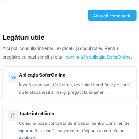
Adaugă comentariu
Legături utile
Aici poți consulta întrebări, explicații și codul rutier. Pentru
pregătire cu pași simpli și clari,
continuă în aplicația SoferOnline
.
Aplicația SoferOnline
Învață organizat, fără stres, revizuind întrebările pe care
nu le stăpânești și mergi pregătit la examen.
Toate întrebările
Consultă baza completă de întrebări pentru Consilieri de
siguranță - clasa 1, cu variante, răspunsuri corecte și
explicații.