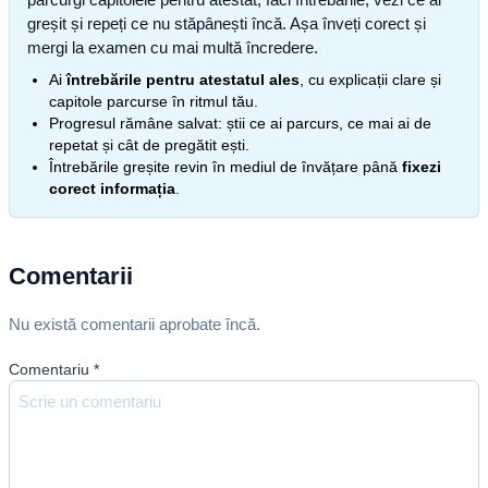
greșit și repeți ce nu stăpânești încă. Așa înveți corect și
mergi la examen cu mai multă încredere.
Ai
întrebările pentru atestatul ales
, cu explicații clare și
capitole parcurse în ritmul tău.
Progresul rămâne salvat: știi ce ai parcurs, ce mai ai de
repetat și cât de pregătit ești.
Întrebările greșite revin în mediul de învățare până
fixezi
corect informația
.
Comentarii
Nu există comentarii aprobate încă.
Comentariu
*