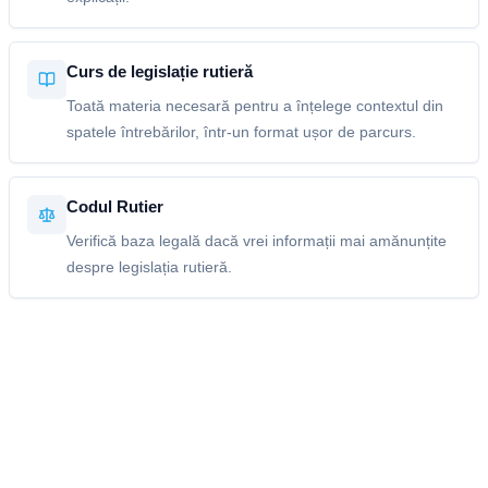
Curs de legislație rutieră
Toată materia necesară pentru a înțelege contextul din
spatele întrebărilor, într-un format ușor de parcurs.
Codul Rutier
Verifică baza legală dacă vrei informații mai amănunțite
despre legislația rutieră.