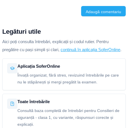
Adaugă comentariu
Legături utile
Aici poți consulta întrebări, explicații și codul rutier. Pentru
pregătire cu pași simpli și clari,
continuă în aplicația SoferOnline
.
Aplicația SoferOnline
Învață organizat, fără stres, revizuind întrebările pe care
nu le stăpânești și mergi pregătit la examen.
Toate întrebările
Consultă baza completă de întrebări pentru Consilieri de
siguranță - clasa 1, cu variante, răspunsuri corecte și
explicații.