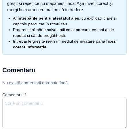
greșit și repeți ce nu stăpânești încă. Așa înveți corect și
mergi la examen cu mai multă încredere.
Ai
întrebările pentru atestatul ales
, cu explicații clare și
capitole parcurse în ritmul tău.
Progresul rămâne salvat: știi ce ai parcurs, ce mai ai de
repetat și cât de pregătit ești.
Întrebările greșite revin în mediul de învățare până
fixezi
corect informația
.
Comentarii
Nu există comentarii aprobate încă.
Comentariu
*