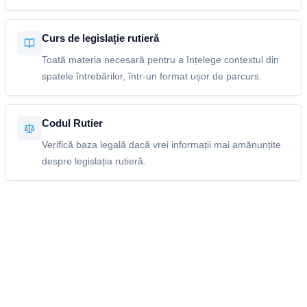
Curs de legislație rutieră
Toată materia necesară pentru a înțelege contextul din
spatele întrebărilor, într-un format ușor de parcurs.
Codul Rutier
Verifică baza legală dacă vrei informații mai amănunțite
despre legislația rutieră.