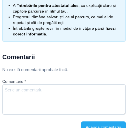
Ai
întrebările pentru atestatul ales
, cu explicații clare și
capitole parcurse în ritmul tău.
Progresul rămâne salvat: știi ce ai parcurs, ce mai ai de
repetat și cât de pregătit ești.
Întrebările greșite revin în mediul de învățare până
fixezi
corect informația
.
Comentarii
Nu există comentarii aprobate încă.
Comentariu
*
Adaugă comentariu