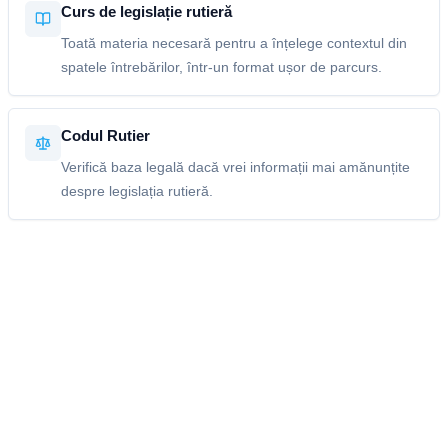
Curs de legislație rutieră
Toată materia necesară pentru a înțelege contextul din
spatele întrebărilor, într-un format ușor de parcurs.
Codul Rutier
Verifică baza legală dacă vrei informații mai amănunțite
despre legislația rutieră.