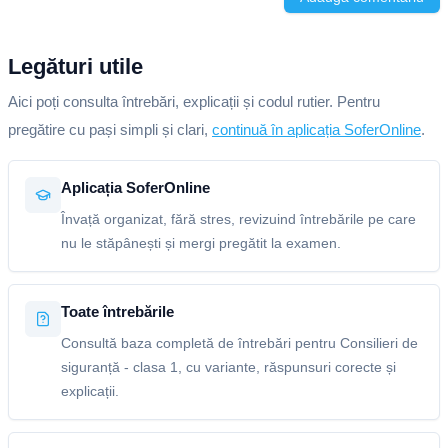
Legături utile
Aici poți consulta întrebări, explicații și codul rutier. Pentru
pregătire cu pași simpli și clari,
continuă în aplicația SoferOnline
.
Aplicația SoferOnline
Învață organizat, fără stres, revizuind întrebările pe care
nu le stăpânești și mergi pregătit la examen.
Toate întrebările
Consultă baza completă de întrebări pentru Consilieri de
siguranță - clasa 1, cu variante, răspunsuri corecte și
explicații.