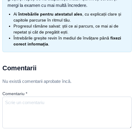
mergi la examen cu mai multă încredere.
Ai
întrebările pentru atestatul ales
, cu explicații clare și
capitole parcurse în ritmul tău.
Progresul rămâne salvat: știi ce ai parcurs, ce mai ai de
repetat și cât de pregătit ești.
Întrebările greșite revin în mediul de învățare până
fixezi
corect informația
.
Comentarii
Nu există comentarii aprobate încă.
Comentariu
*