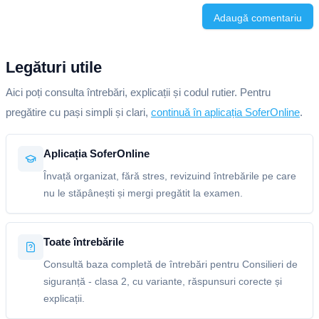
Adaugă comentariu
Legături utile
Aici poți consulta întrebări, explicații și codul rutier. Pentru
pregătire cu pași simpli și clari,
continuă în aplicația SoferOnline
.
Aplicația SoferOnline
Învață organizat, fără stres, revizuind întrebările pe care
nu le stăpânești și mergi pregătit la examen.
Toate întrebările
Consultă baza completă de întrebări pentru Consilieri de
siguranță - clasa 2, cu variante, răspunsuri corecte și
explicații.