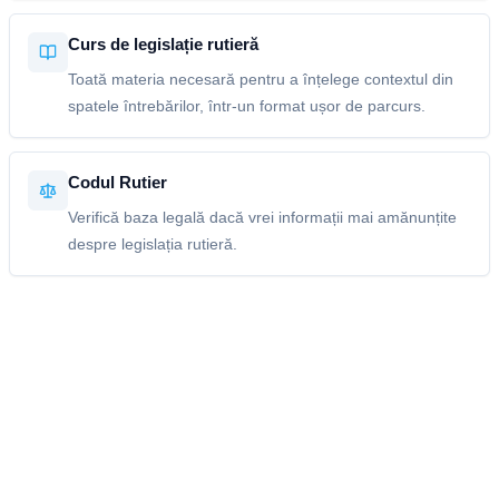
Curs de legislație rutieră
Toată materia necesară pentru a înțelege contextul din
spatele întrebărilor, într-un format ușor de parcurs.
Codul Rutier
Verifică baza legală dacă vrei informații mai amănunțite
despre legislația rutieră.