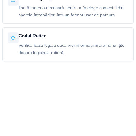
Toată materia necesară pentru a înțelege contextul din
spatele întrebărilor, într-un format ușor de parcurs.
Codul Rutier
Verifică baza legală dacă vrei informații mai amănunțite
despre legislația rutieră.