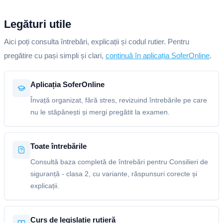
Legături utile
Aici poți consulta întrebări, explicații și codul rutier. Pentru
pregătire cu pași simpli și clari,
continuă în aplicația SoferOnline
.
Aplicația SoferOnline
Învață organizat, fără stres, revizuind întrebările pe care
nu le stăpânești și mergi pregătit la examen.
Toate întrebările
Consultă baza completă de întrebări pentru Consilieri de
siguranță - clasa 2, cu variante, răspunsuri corecte și
explicații.
Curs de legislație rutieră