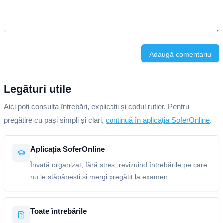
Adaugă comentariu
Legături utile
Aici poți consulta întrebări, explicații și codul rutier. Pentru
pregătire cu pași simpli și clari,
continuă în aplicația SoferOnline
.
Aplicația SoferOnline
Învață organizat, fără stres, revizuind întrebările pe care
nu le stăpânești și mergi pregătit la examen.
Toate întrebările