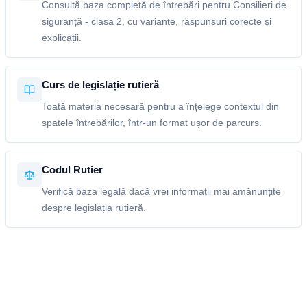
Consultă baza completă de întrebări pentru Consilieri de
siguranță - clasa 2, cu variante, răspunsuri corecte și
explicații.
Curs de legislație rutieră
Toată materia necesară pentru a înțelege contextul din
spatele întrebărilor, într-un format ușor de parcurs.
Codul Rutier
Verifică baza legală dacă vrei informații mai amănunțite
despre legislația rutieră.