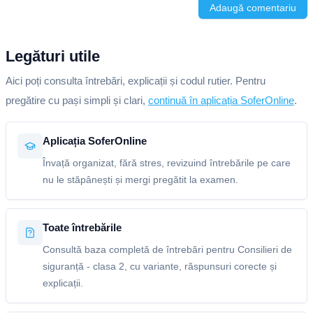
Adaugă comentariu
Legături utile
Aici poți consulta întrebări, explicații și codul rutier. Pentru
pregătire cu pași simpli și clari,
continuă în aplicația SoferOnline
.
Aplicația SoferOnline
Învață organizat, fără stres, revizuind întrebările pe care
nu le stăpânești și mergi pregătit la examen.
Toate întrebările
Consultă baza completă de întrebări pentru Consilieri de
siguranță - clasa 2, cu variante, răspunsuri corecte și
explicații.