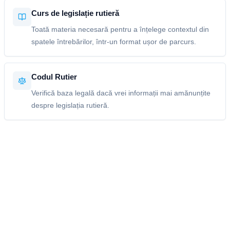
Curs de legislație rutieră
Toată materia necesară pentru a înțelege contextul din
spatele întrebărilor, într-un format ușor de parcurs.
Codul Rutier
Verifică baza legală dacă vrei informații mai amănunțite
despre legislația rutieră.