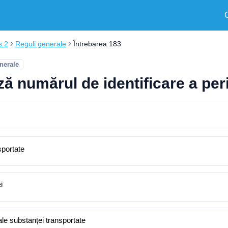
s 2
Reguli generale
Întrebarea 183
nerale
ză numărul de identificare a peri
sportate
i
 ale substanței transportate