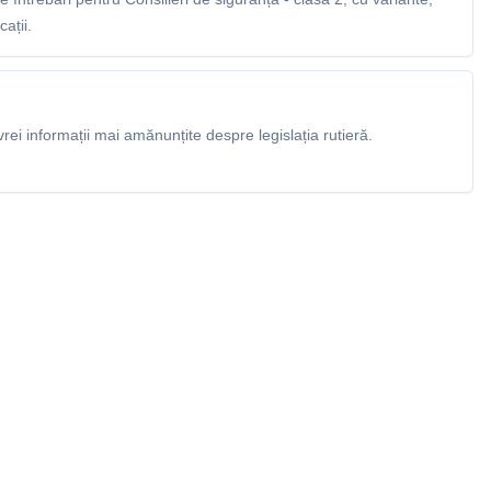
ații.
rei informații mai amănunțite despre legislația rutieră.