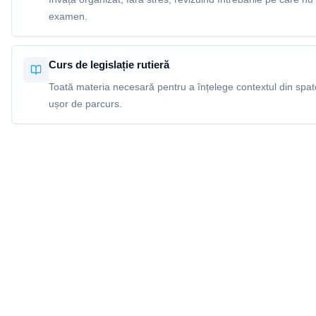
examen.
Curs de legislație rutieră
Toată materia necesară pentru a înțelege contextul din spatel
ușor de parcurs.