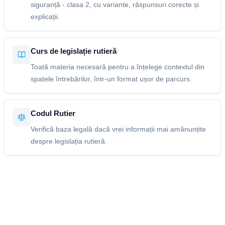
siguranță - clasa 2, cu variante, răspunsuri corecte și
explicații.
Curs de legislație rutieră
Toată materia necesară pentru a înțelege contextul din
spatele întrebărilor, într-un format ușor de parcurs.
Codul Rutier
Verifică baza legală dacă vrei informații mai amănunțite
despre legislația rutieră.