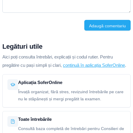
Adaugă comentariu
Legături utile
Aici poți consulta întrebări, explicații și codul rutier. Pentru
pregătire cu pași simpli și clari,
continuă în aplicația SoferOnline
.
Aplicația SoferOnline
Învață organizat, fără stres, revizuind întrebările pe care
nu le stăpânești și mergi pregătit la examen.
Toate întrebările
Consultă baza completă de întrebări pentru Consilieri de