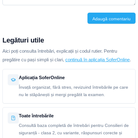
Adaugă comentariu
Legături utile
Aici poți consulta întrebări, explicații și codul rutier. Pentru
pregătire cu pași simpli și clari,
continuă în aplicația SoferOnline
.
Aplicația SoferOnline
Învață organizat, fără stres, revizuind întrebările pe care
nu le stăpânești și mergi pregătit la examen.
Toate întrebările
Consultă baza completă de întrebări pentru Consilieri de
siguranță - clasa 2, cu variante, răspunsuri corecte și