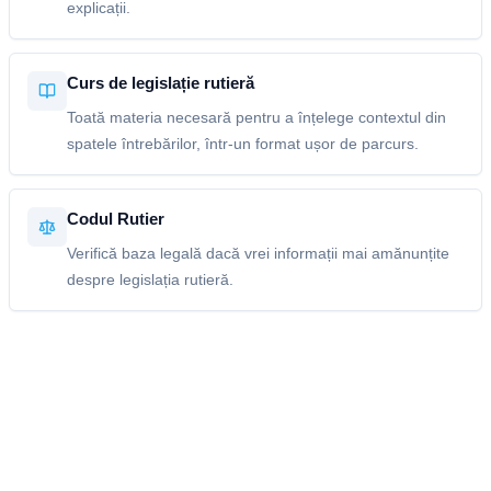
explicații.
Curs de legislație rutieră
Toată materia necesară pentru a înțelege contextul din
spatele întrebărilor, într-un format ușor de parcurs.
Codul Rutier
Verifică baza legală dacă vrei informații mai amănunțite
despre legislația rutieră.